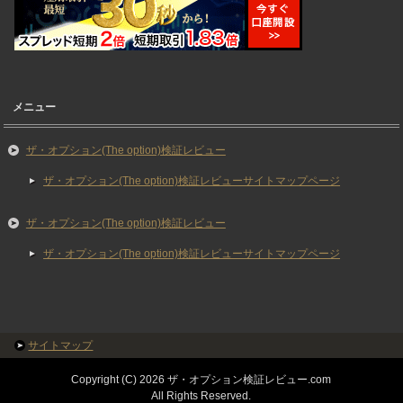
メニュー
ザ・オプション(The option)検証レビュー
ザ・オプション(The option)検証レビューサイトマップページ
ザ・オプション(The option)検証レビュー
ザ・オプション(The option)検証レビューサイトマップページ
サイトマップ
Copyright (C) 2026 ザ・オプション検証レビュー.com
All Rights Reserved.