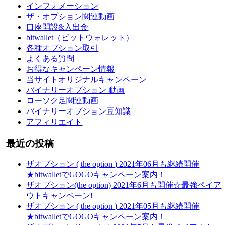
インフォメーション
ザ・オプション関連動画
口座開設&入出金
bitwallet（ビットウォレット）
各種オプション取引
よくある質問
お得なキャンペーン情報
当サイトオリジナルキャンペーン
バイナリーオプション 動画
ローソク足関連動画
バイナリーオプション豆知識
アフィリエイト
最近の投稿
ザオプション ( the option ) 2021年06月も継続開催
★bitwalletでGOGOキャンペーン案内！
ザオプション(the option) 2021年6月も開催☆最強ペイア
ウトキャンペーン!
ザオプション ( the option ) 2021年05月も継続開催
★bitwalletでGOGOキャンペーン案内！