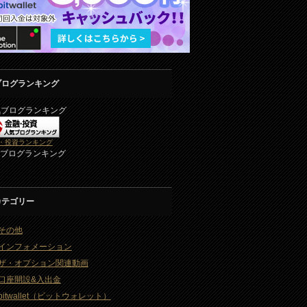
ブログランキング
気ブログランキング
・投資ランキング
2ブログランキング
カテゴリー
その他
インフォメーション
ザ・オプション関連動画
口座開設&入出金
bitwallet（ビットウォレット）