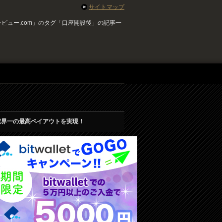
サイトマップ
ビュー.com」のタグ「口座開設後」の記事一
業界一の最高ペイアウトを実現！