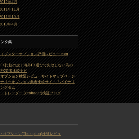
2012年4月
2011年11月
2011年10月
2010年4月
リンク集
イブスターオプション評価レビュー.com
FX比較の虎｜海外FX選びで失敗しない為の
FX業者比較ナビ
・オプション検証レビューサイトマップページ
イナリーオプション業者比較サイト「バイナリ
キングダム
・トレーダー (zentrader)検証ブログ
・オプション(The option)検証レビュ