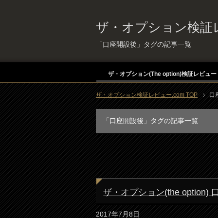
ザ・オプション検証レ
「口座開設後」タグの記事一覧
ザ・オプション(The option)検証レビュー
ザ・オプション検証レビュー.com TOP
口
「口座開設後」タグの記事一覧
ザ・オプション(the optio
2017年7月8日