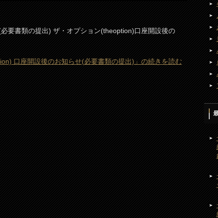
書類の提出) ザ・オプション(theoption)口座開設後の
ption) 口座開設後のお知らせ(必要書類の提出)」の続きを読む