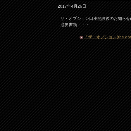
2017年4月26日
ザ・オプション口座開設後のお知らせ(必要
必要書類・・・
「ザ・オプション(the o