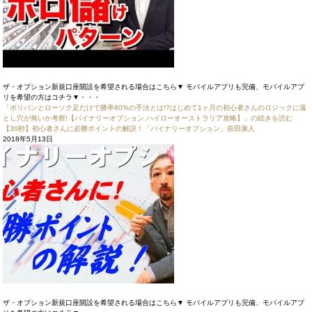
ザ・オプション新規口座開設を希望される場合はこちら▼ モバイルアプリも完備、モバイルアプ
リを希望の方はコチラ▼・・・
「ボリバンとローソク足だけで勝率80%の手法とは!?はじめて1ヶ月の初心者さんのロジックに落
とし穴が無いか考察!【バイナリーオプション ハイローオーストラリア攻略】」の続きを読む
【30秒】初心者さんに必勝ポイントの解説！「バイナリーオプション」前田康人
2018年5月13日
ザ・オプション新規口座開設を希望される場合はこちら▼ モバイルアプリも完備、モバイルアプ