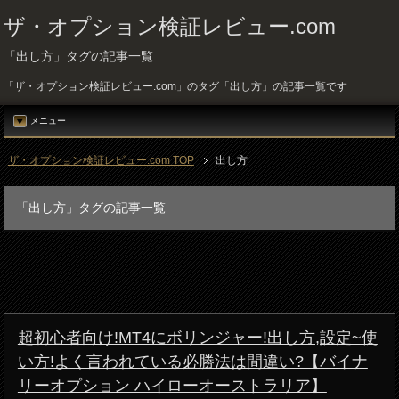
ザ・オプション検証レビュー.com
「出し方」タグの記事一覧
「ザ・オプション検証レビュー.com」のタグ「出し方」の記事一覧です
メニュー
ザ・オプション検証レビュー.com TOP
出し方
「出し方」タグの記事一覧
超初心者向け!MT4にボリンジャー!出し方,設定~使
い方!よく言われている必勝法は間違い?【バイナ
リーオプション ハイローオーストラリア】