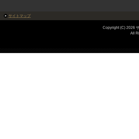
サイトマップ
Copyright (C) 
All R