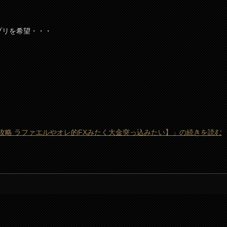
プリを希望・・・
攻略 ラファエルやオレ的FXみたく大金突っ込みたい】」の続きを読む