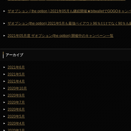
ザオプション ( the option ) 2021年05月も継続開催★bitwalletでGOGOキ
ザオプション(the option) 2021年5月も最強ペイアウト96％だけでなく90％
2021年05月度 ザオプション(the option) 開催中のキャンペーン一覧
アーカイブ
2021年6月
2021年5月
2021年4月
2020年10月
2020年9月
2020年7月
2020年6月
2020年5月
2020年4月
2020年3月