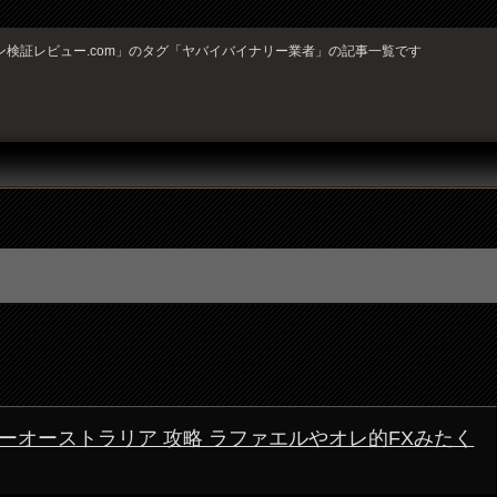
ン検証レビュー.com」のタグ「ヤバイバイナリー業者」の記事一覧です
オーストラリア 攻略 ラファエルやオレ的FXみたく