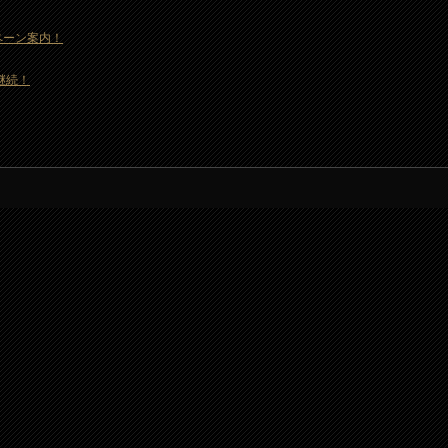
ャンペーン案内！
も継続！