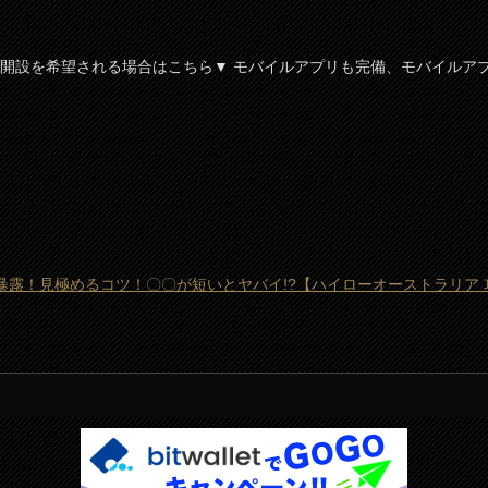
開設を希望される場合はこちら▼ モバイルアプリも完備、モバイルア
露！見極めるコツ！〇〇が短いとヤバイ!?【ハイローオーストラリア 