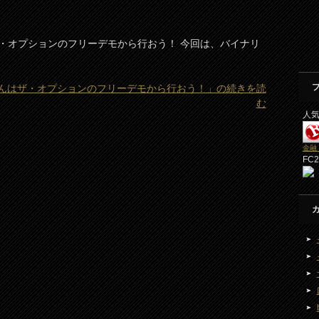
・オプションのフリーデモから行おう！ 今回は、バイナリ
んはザ・オプションのフリーデモから行おう！」の続きを読
む
人
金融
FC