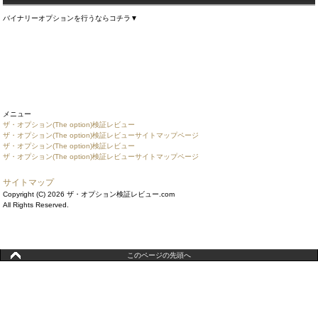
バイナリーオプションを行うならコチラ▼
メニュー
ザ・オプション(The option)検証レビュー
ザ・オプション(The option)検証レビューサイトマップページ
ザ・オプション(The option)検証レビュー
ザ・オプション(The option)検証レビューサイトマップページ
サイトマップ
Copyright (C) 2026 ザ・オプション検証レビュー.com
All Rights Reserved.
このページの先頭へ