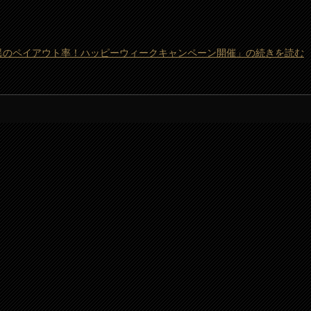
10月度 驚異のペイアウト率！ハッピーウィークキャンペーン開催」の続きを読む