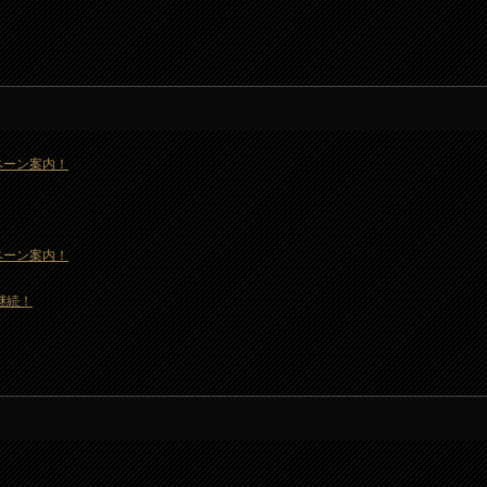
ャンペーン案内！
ャンペーン案内！
も継続！