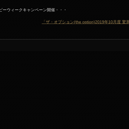
率！ハッピーウィークキャンペーン開催・・・
「ザ・オプション(the option)2019年