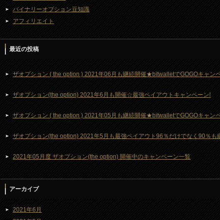
バイナリーオプション豆知識
アフィリエイト
最近の投稿
ザオプション ( the option ) 2021年06月も継続開催★bitwalletでGOGOキ
ザオプション(the option) 2021年6月も開催☆最強ペイアウトキャンペーン!
ザオプション ( the option ) 2021年05月も継続開催★bitwalletでGOGOキ
ザオプション(the option) 2021年5月も最強ペイアウト96％だけでなく90％
2021年05月度 ザオプション(the option) 開催中のキャンペーン一覧
アーカイブ
2021年6月