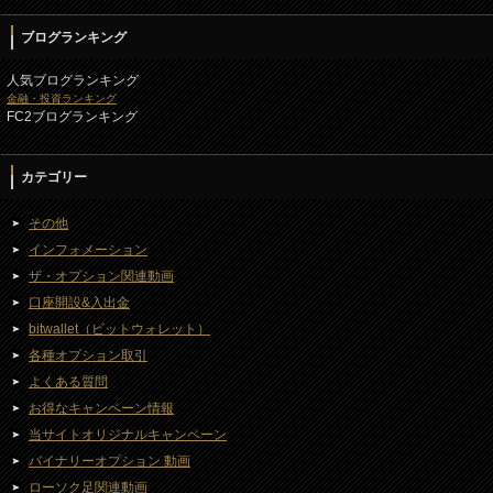
ブログランキング
人気ブログランキング
金融・投資ランキング
FC2ブログランキング
カテゴリー
その他
インフォメーション
ザ・オプション関連動画
口座開設&入出金
bitwallet（ビットウォレット）
各種オプション取引
よくある質問
お得なキャンペーン情報
当サイトオリジナルキャンペーン
バイナリーオプション 動画
ローソク足関連動画