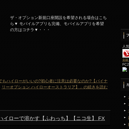
ザ・オプション新規口座開設を希望される場合はこち
ら▼ モバイルアプリも完備、モバイルアプリを希望
の方はコチラ▼・・・
人
金融
FC
れでもハイローがいいの?初心者に注意は必要なのか?【バイナ
リーオプション ハイローオーストラリア】」の続きを読む
をハイローで溶かす【ふわっち】【ニコ生】 FX