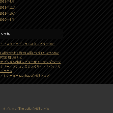
2012年4月
2011年11月
2011年10月
2010年4月
リンク集
イブスターオプション評価レビュー.com
FX比較の虎｜海外FX選びで失敗しない為の
FX業者比較ナビ
・オプション検証レビューサイトマップページ
イナリーオプション業者比較サイト「バイナリ
キングダム
・トレーダー (zentrader)検証ブログ
・オプション(The option)検証レビュ