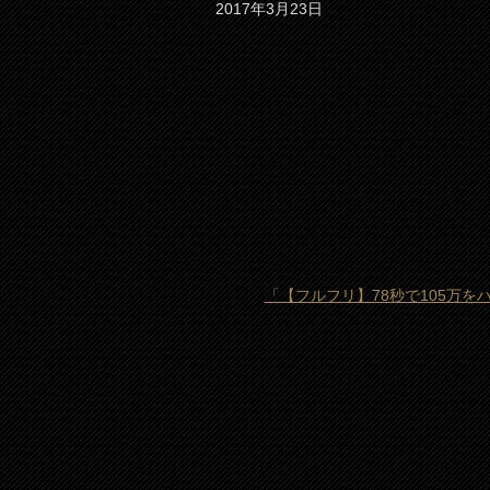
2017年3月23日
「【フルフリ】78秒で105万を