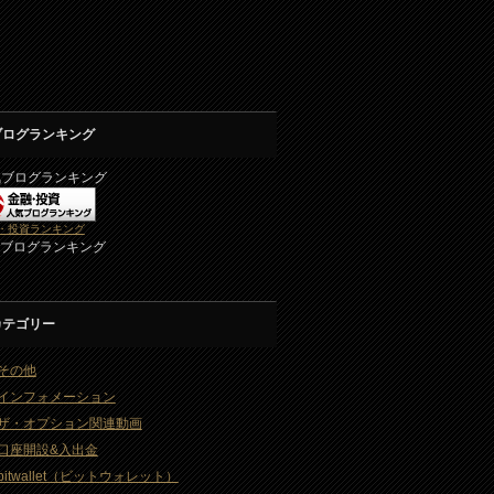
ブログランキング
気ブログランキング
・投資ランキング
2ブログランキング
カテゴリー
その他
インフォメーション
ザ・オプション関連動画
口座開設&入出金
bitwallet（ビットウォレット）