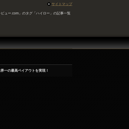
サイトマップ
ビュー.com」のタグ「ハイロー」の記事一覧
業界一の最高ペイアウトを実現！