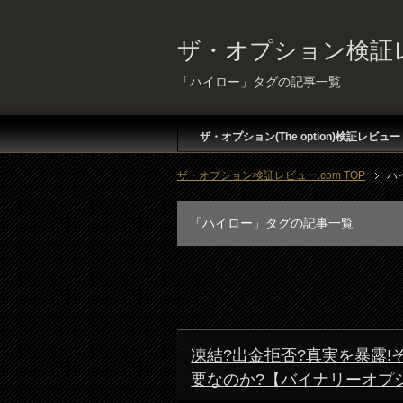
ザ・オプション検証レ
「ハイロー」タグの記事一覧
ザ・オプション(The option)検証レビュー
ザ・オプション検証レビュー.com TOP
ハ
「ハイロー」タグの記事一覧
凍結?出金拒否?真実を暴露
要なのか?【バイナリーオプ