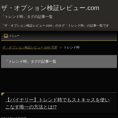
ザ・オプション検証レビュー.com
「トレンド時」タグの記事一覧
「ザ・オプション検証レビュー.com」のタグ「トレンド時」の記事一覧です
メニュー
ザ・オプション検証レビュー.com TOP
トレンド時
「トレンド時」タグの記事一覧
【バイナリー】トレンド時でもストキャスを使い
こなす唯一の方法とは!?