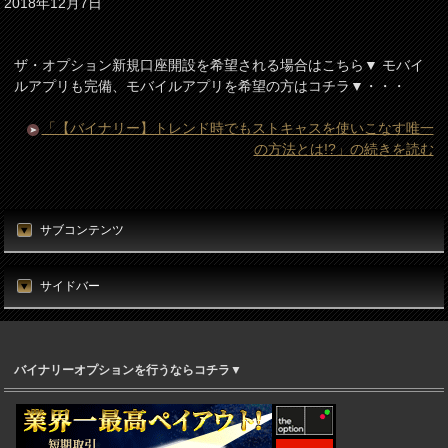
2018年12月7日
ザ・オプション新規口座開設を希望される場合はこちら▼ モバイ
ルアプリも完備、モバイルアプリを希望の方はコチラ▼・・・
「【バイナリー】トレンド時でもストキャスを使いこなす唯一
の方法とは!?」の続きを読む
サブコンテンツ
サイドバー
バイナリーオプションを行うならコチラ▼