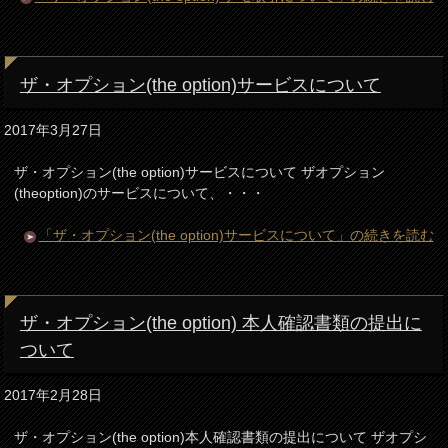
ザ・オプション(the option)サービスについて
2017年3月27日
ザ・オプション(the option)サービスについて ザオプション
(theoption)のサービスについて、・・・
「ザ・オプション(the option)サービスについて」の続きを読む
ザ・オプション(the option) 本人確認書類の提出に
ついて
2017年2月28日
ザ・オプション(the option)本人確認書類の提出について ザオプシ