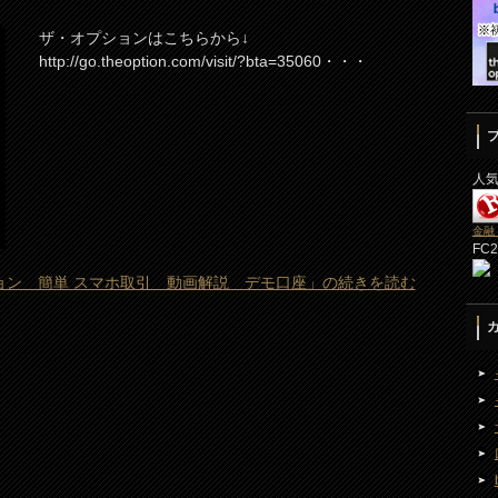
ザ・オプションはこちらから↓
http://go.theoption.com/visit/?bta=35060・・・
人
金融
FC
ョン 簡単 スマホ取引 動画解説 デモ口座」の続きを読む