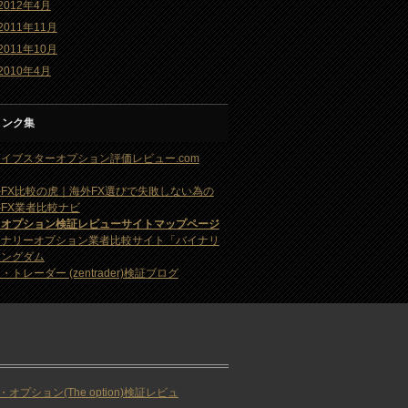
2012年4月
2011年11月
2011年10月
2010年4月
リンク集
イブスターオプション評価レビュー.com
FX比較の虎｜海外FX選びで失敗しない為の
FX業者比較ナビ
・オプション検証レビューサイトマップページ
イナリーオプション業者比較サイト「バイナリ
キングダム
・トレーダー (zentrader)検証ブログ
・オプション(The option)検証レビュ