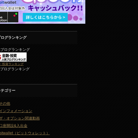
ブログランキング
気ブログランキング
・投資ランキング
2ブログランキング
カテゴリー
その他
インフォメーション
ザ・オプション関連動画
口座開設&入出金
bitwallet（ビットウォレット）