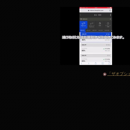
「ザオプシ