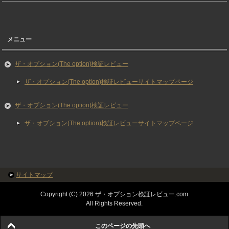
メニュー
ザ・オプション(The option)検証レビュー
ザ・オプション(The option)検証レビューサイトマップページ
ザ・オプション(The option)検証レビュー
ザ・オプション(The option)検証レビューサイトマップページ
サイトマップ
Copyright (C) 2026 ザ・オプション検証レビュー.com
All Rights Reserved.
このページの先頭へ