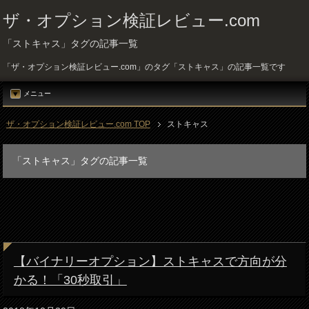
ザ・オプション検証レビュー.com
「ストキャス」タグの記事一覧
「ザ・オプション検証レビュー.com」のタグ「ストキャス」の記事一覧です
メニュー
ザ・オプション検証レビュー.com TOP
ストキャス
「ストキャス」タグの記事一覧
【バイナリーオプション】ストキャスで方向が分
かる！「30秒取引」