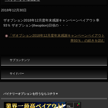
2018年12月30日
ザオプション2018年12月度年末感謝キャンペーンペイアウト率
93％ ザオプション(theoption)日頃の・・・
「ザオプション2018年12月度年末感謝キャンペーンペイアウト
率93％」の続きを読む
サブコンテンツ
サイドバー
バイナリーオプションを行うならコチラ▼