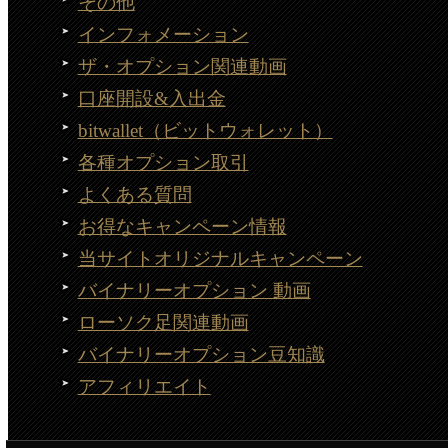
その他
インフォメーション
ザ・オプション関連動画
口座開設&入出金
bitwallet（ビットウォレット）
各種オプション取引
よくある質問
お得なキャンペーン情報
当サイトオリジナルキャンペーン
バイナリーオプション 動画
ローソク足関連動画
バイナリーオプション豆知識
アフィリエイト