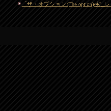
「ザ・オプション(The option