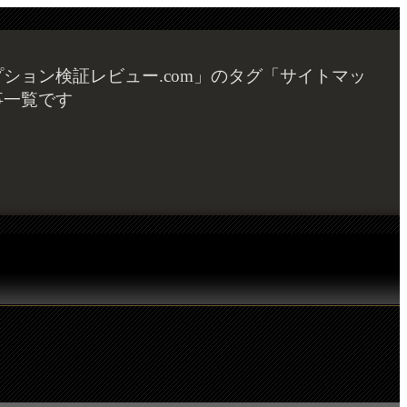
ション検証レビュー.com」のタグ「サイトマッ
事一覧です