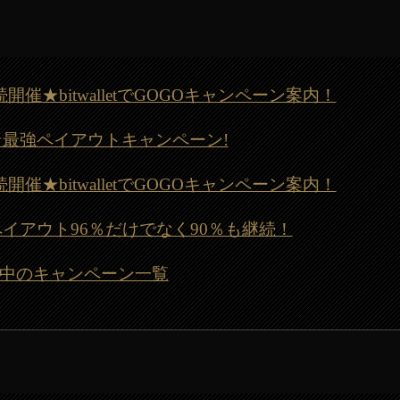
月も継続開催★bitwalletでGOGOキャンペーン案内！
も開催☆最強ペイアウトキャンペーン!
月も継続開催★bitwalletでGOGOキャンペーン案内！
も最強ペイアウト96％だけでなく90％も継続！
) 開催中のキャンペーン一覧