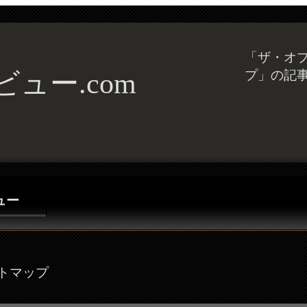
「ザ・オプ
ュー.com
プ」の記
ビュー
トマップ