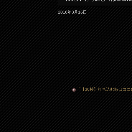
2018年3月16日
「【30秒】打ち込む時はコ