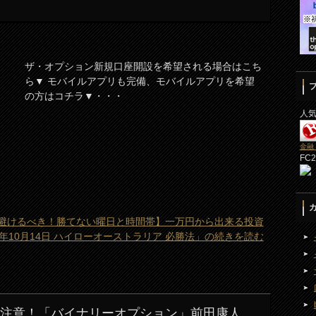
ザ・オプション新規口座開設を希望される場合はこち
ら▼ モバイルアプリも完備、モバイルアプリを希望
の方はコチラ▼・・・
人
金融
FC
避けるべき！勝てない曜日と時間帯】一万円から出来る投資
19年10月14日 ハイローオーストラリア 必勝法」の続きを読む
に注意！「バイナリーオプション」前田康人