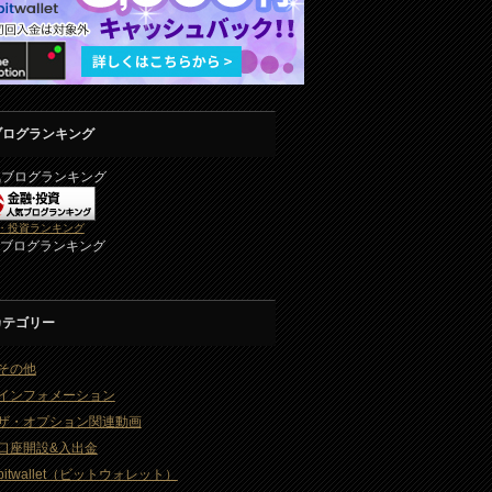
ブログランキング
気ブログランキング
・投資ランキング
2ブログランキング
カテゴリー
その他
インフォメーション
ザ・オプション関連動画
口座開設&入出金
bitwallet（ビットウォレット）