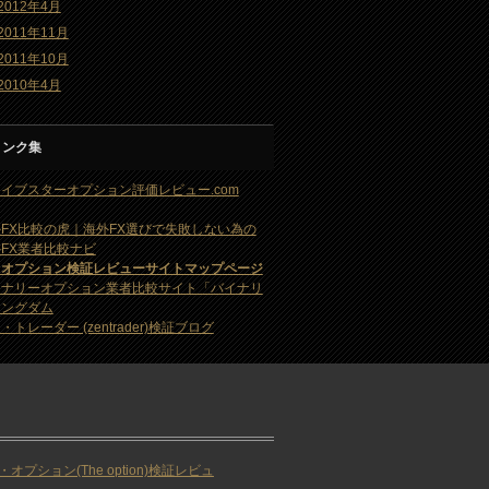
2012年4月
2011年11月
2011年10月
2010年4月
リンク集
イブスターオプション評価レビュー.com
FX比較の虎｜海外FX選びで失敗しない為の
FX業者比較ナビ
・オプション検証レビューサイトマップページ
イナリーオプション業者比較サイト「バイナリ
キングダム
・トレーダー (zentrader)検証ブログ
・オプション(The option)検証レビュ