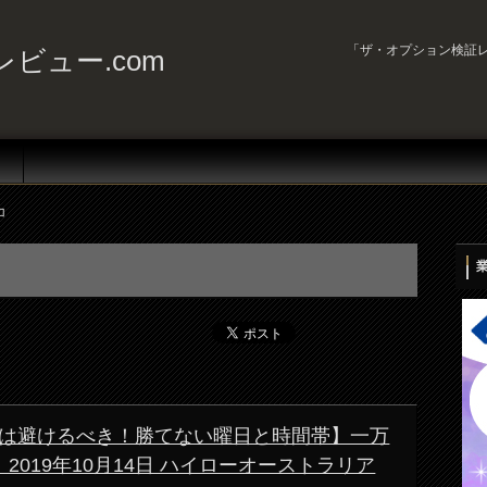
「ザ・オプション検証レ
ビュー.com
コ
は避けるべき！勝てない曜日と時間帯】一万
2019年10月14日 ハイローオーストラリア