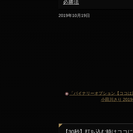
必勝法
2019年10月19日
「バイナリーオプション【ココは
小田川さり 20
【30秒】打ち込む時はココ