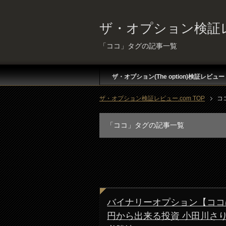
ザ・オプション検証レ
「ココ」タグの記事一覧
ザ・オプション(The option)検証レビュー
ザ・オプション検証レビュー.com TOP
コ
「ココ」タグの記事一覧
バイナリーオプション【ココ
円から出来る投資 小田川さり 