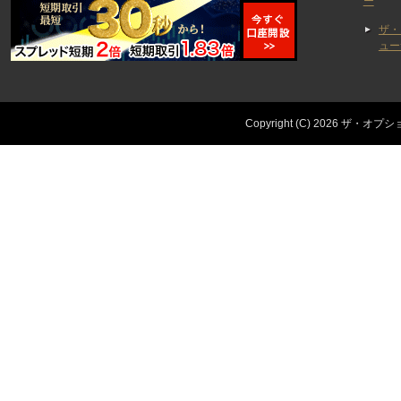
ー
ザ・
ュー
Copyright (C) 2026 ザ・