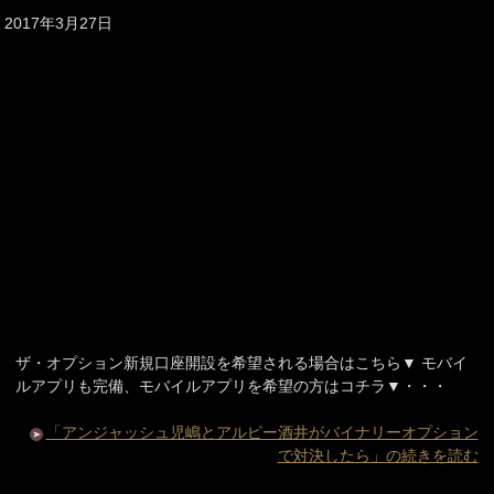
2017年3月27日
ザ・オプション新規口座開設を希望される場合はこちら▼ モバイ
ルアプリも完備、モバイルアプリを希望の方はコチラ▼・・・
「アンジャッシュ児嶋とアルピー酒井がバイナリーオプション
で対決したら」の続きを読む