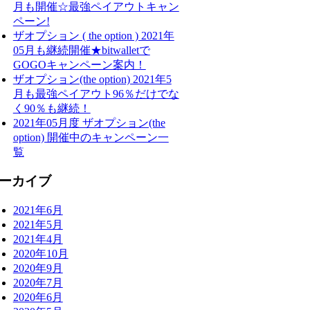
月も開催☆最強ペイアウトキャン
ペーン!
ザオプション ( the option ) 2021年
05月も継続開催★bitwalletで
GOGOキャンペーン案内！
ザオプション(the option) 2021年5
月も最強ペイアウト96％だけでな
く90％も継続！
2021年05月度 ザオプション(the
option) 開催中のキャンペーン一
覧
ーカイブ
2021年6月
2021年5月
2021年4月
2020年10月
2020年9月
2020年7月
2020年6月