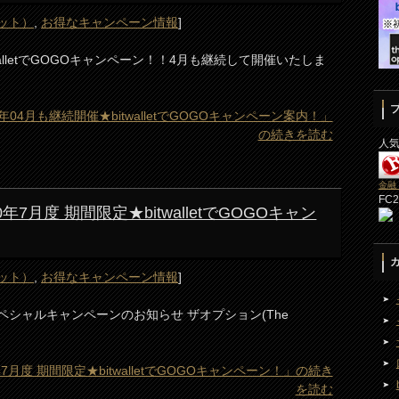
レット）
,
お得なキャンペーン情報
]
alletでGOGOキャンペーン！！4月も継続して開催いたしま
 2021年04月も継続開催★bitwalletでGOGOキャンペーン案内！」
の続きを読む
人
金融
FC
020年7月度 期間限定★bitwalletでGOGOキャン
レット）
,
お得なキャンペーン情報
]
etスペシャルキャンペーンのお知らせ ザオプション(The
20年7月度 期間限定★bitwalletでGOGOキャンペーン！」の続き
を読む