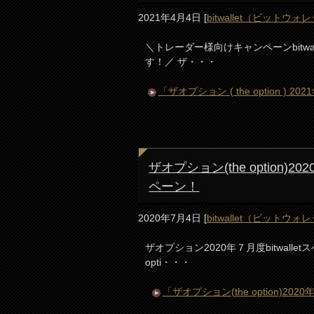
2021年4月4日
[
bitwallet（ビットウォ
＼トレーダー様向けキャンペーンbitw
す！／ ザ・・・
「ザオプション ( the option )
ザオプション(the option)2
ペーン！
2020年7月4日
[
bitwallet（ビットウォ
ザオプション2020年７月度bitwall
opti・・・
「ザオプション(the option)20