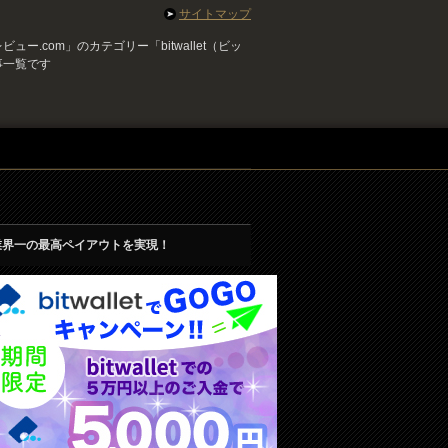
サイトマップ
ー.com」のカテゴリー「bitwallet（ビッ
事一覧です
業界一の最高ペイアウトを実現！