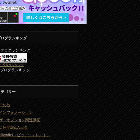
ブログランキング
気ブログランキング
・投資ランキング
2ブログランキング
カテゴリー
その他
インフォメーション
ザ・オプション関連動画
口座開設&入出金
bitwallet（ビットウォレット）