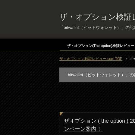
ザ・オプション検証レ
「bitwallet（ビットウォレット）」の
ザ・オプション(The option)検証レビュー
ザ・オプション検証レビュー.com TOP
bi
「bitwallet（ビットウォレット）」
ザオプション ( the option 
ンペーン案内！