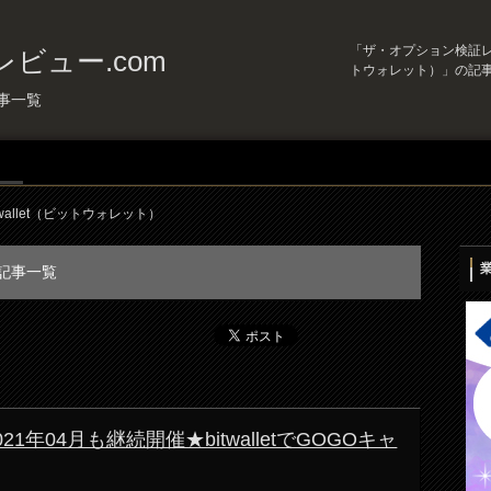
「ザ・オプション検証レビュ
ビュー.com
トウォレット）」の記
記事一覧
twallet（ビットウォレット）
の記事一覧
) 2021年04月も継続開催★bitwalletでGOGOキャ