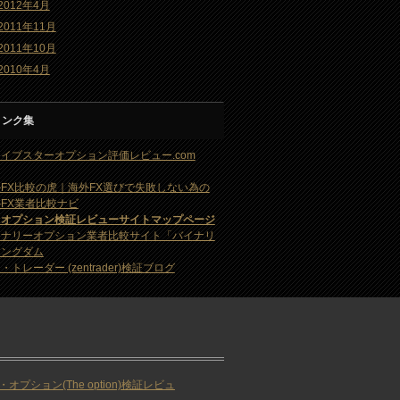
2012年4月
2011年11月
2011年10月
2010年4月
リンク集
イブスターオプション評価レビュー.com
FX比較の虎｜海外FX選びで失敗しない為の
FX業者比較ナビ
・オプション検証レビューサイトマップページ
イナリーオプション業者比較サイト「バイナリ
キングダム
・トレーダー (zentrader)検証ブログ
・オプション(The option)検証レビュ