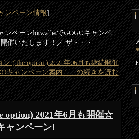
ャンペーン情報
]
ペーンbitwalletでGOGOキャンペ
て開催いたします！／ ザ・・・
( the option ) 2021年06月も継続開催
tでGOGOキャンペーン案内！」の続きを読む
option) 2021年6月も開催☆
キャンペーン!