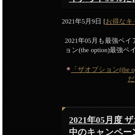
2021年5月9日
[
お得なキ
2021年05月も最強
ョン(the option)
「ザオプション(the o
だ
2021年05月度 ザ
中のキャンペー