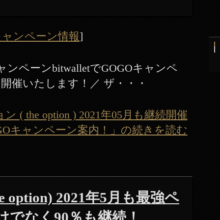
キャンペーン情報
]
ペーンbitwalletでGOGOキャンペ
て開催いたします！／ ザ・・・
( the option ) 2021年05月も継続開催
tでGOGOキャンペーン案内！」の続きを読む
option) 2021年5月も最強ペ
けでなく90％も継続！