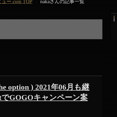
.com TOP
nakaさんの記事一覧
 option ) 2021年06月も継
lletでGOGOキャンペーン案