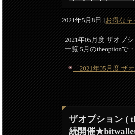
2021年5月8日
[
お得なキ
2021年05月度 ザオプシ
一覧 5月のtheoption
「2021年05月度 ザオ
ザオプション ( the
続開催★bitwa