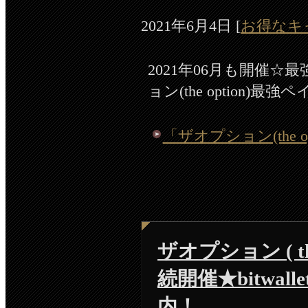
2021年6月4日
[
お得なキ
2021年06月も開催
ョン(the option)
「ザオプション(the o
ザオプション ( the
続開催★bitwa
内！