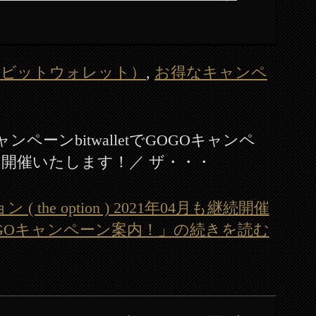
let（ビットウォレット）
,
お得なキャンペ
ペーンbitwalletでGOGOキャンペ
て開催いたします！／ ザ・・・
( the option ) 2021年04月も継続開催
tでGOGOキャンペーン案内！」の続きを読む