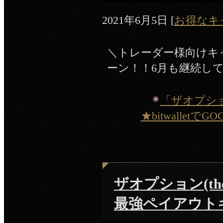
2021年6月5日
[
お得なキ
＼トレーダー様向けキャン
ーン！！6月も継続し
「ザオプション 
★bitwalle
ザオプション(the 
最強ペイアウト