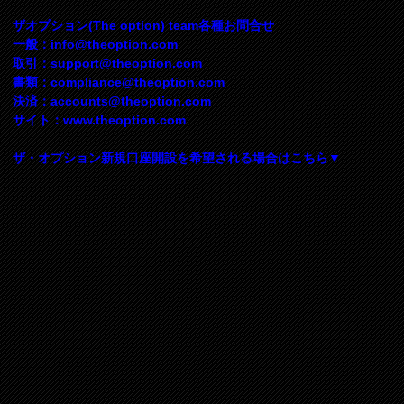
ザオプション(The option) team各種お問合せ
一般：
info@theoption.com
取引：
support@theoption.com
書類：
compliance@theoption.com
決済：
accounts@theoption.com
サイト：www.theoption.com
ザ・オプション新規口座開設を希望される場合はこちら▼