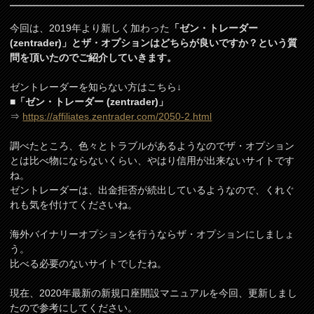
今回は、2019年より新しく加わった
「ゼン・トレーダー
(zentrader)」とザ・オプションはどちらが良いですか？という質
問を頂いたのでご紹介していきます。
ゼントレーダーを知らない方はこちら↓
■「ゼン・トレーダー (zentrader)」
⇒
https://affiliates.zentrader.com/2050-2.html
調べたところ、色々とトラブルがあるようなのでザ・オプション
とは比べ物にならないくらい、やはり信用が出来ないサイトです
ね。
ゼントレーダーは、出金拒否が続出しているようなので、くれぐ
れも気を付けてくださいね。
海外バイナリーオプションを行うならザ・オプションにしましょ
う。
比べる必要のないサイトでしたね。
現在、2020年最新の新規口座開設マニュアルを今回、更新しまし
たので参考にしてください。