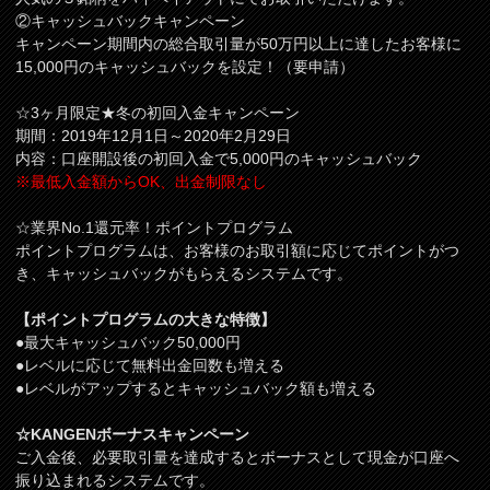
②キャッシュバックキャンペーン
キャンペーン期間内の総合取引量が50万円以上に達したお客様に
15,000円のキャッシュバックを設定！（要申請）
☆3ヶ月限定★冬の初回入金キャンペーン
期間：2019年12月1日～2020年2月29日
内容：口座開設後の初回入金で5,000円のキャッシュバック
※最低入金額からOK、出金制限なし
☆業界No.1還元率！ポイントプログラム
ポイントプログラムは、お客様のお取引額に応じてポイントがつ
き、キャッシュバックがもらえるシステムです。
【ポイントプログラムの大きな特徴】
●最大キャッシュバック50,000円
●レベルに応じて無料出金回数も増える
●レベルがアップするとキャッシュバック額も増える
☆KANGENボーナスキャンペーン
ご入金後、必要取引量を達成するとボーナスとして現金が口座へ
振り込まれるシステムです。