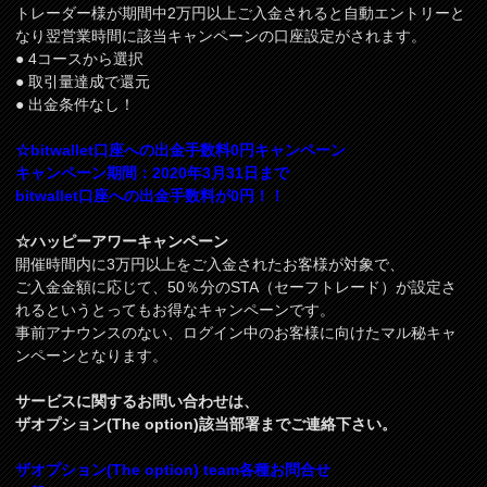
トレーダー様が期間中2万円以上ご入金されると自動エントリーと
なり翌営業時間に該当キャンペーンの口座設定がされます。
● 4コースから選択
● 取引量達成で還元
● 出金条件なし！
☆bitwallet口座への出金手数料0円キャンペーン
キャンペーン期間：2020年3月31日まで
bitwallet口座への出金手数料が0円！！
☆ハッピーアワーキャンペーン
開催時間内に3万円以上をご入金されたお客様が対象で、
ご入金金額に応じて、50％分のSTA（セーフトレード）が設定さ
れるというとってもお得なキャンペーンです。
事前アナウンスのない、ログイン中のお客様に向けたマル秘キャ
ンペーンとなります。
サービスに関するお問い合わせは、
ザオプション(The option)該当部署までご連絡下さい。
ザオプション(The option) team各種お問合せ