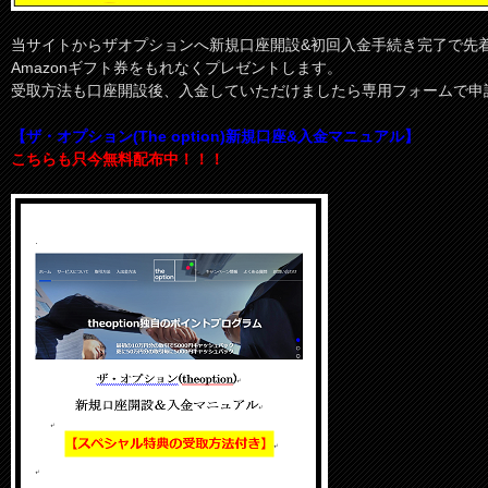
当サイトからザオプションへ新規口座開設&初回入金手続き完了で先着20
Amazonギフト券をもれなくプレゼントします。
受取方法も口座開設後、入金していただけましたら専用フォームで申
【ザ・オプション(The option)新規口座&入金マニュアル】
こちらも只今無料配布中！！！