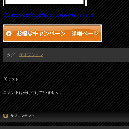
プレゼントの詳しい詳細は、こちらから ↓ ↓ ↓
タグ：
ザオプション
コメントは受け付けていません。
サブコンテンツ