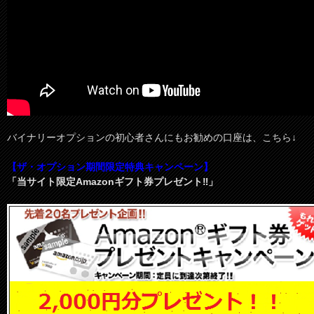
バイナリーオプションの初心者さんにもお勧めの口座は、こちら↓
【ザ・オプション期間限定特典キャンペーン】
「当サイト限定Amazonギフト券プレゼント‼」