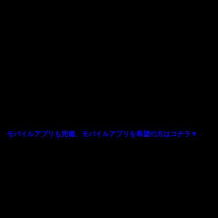
モバイルアプリも完備、モバイルアプリを希望の方はコチラ▼