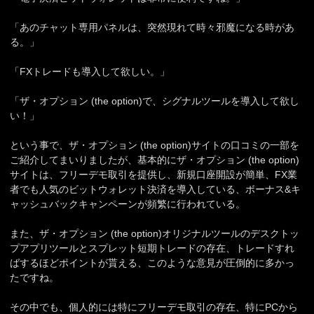
「あのチャット専用パネルは、突然現れて時々邪魔になる時があ
る。」
「FXトレードも導入して欲しい。」
「ザ・オプション (the option)で、シグナルツールを導入して欲し
い！」
という事で、ザ・オプション (the option)サイトの口コミの一部を
ご紹介してまいりましたが、基本的にザ・オプション (the option)
サイトは、フリーデモ取引を提供し、新規口座開設が簡単、FX業
者でも人気のビットウォレット決済を導入している、ボーナス&キ
ャッシュバックキャンペーンが頻繁に行われている。
また、ザ・オプション (the option)オリジナルツールのデスクトッ
プアプリツールとスプレット短期トレードの存在、トレードすれ
ばするほどポイントが貰える、このような意見が圧倒的に多かっ
たですね。
その中でも、個人的には特にフリーデモ取引の存在、特にPCから