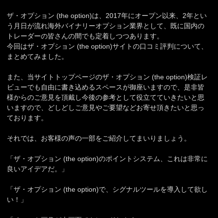
ザ・オプション (the option)は、2017年にオープン以来、2年とい
う月日が流れ海外バイナリーオプション業界として、既に国内の
トレーダーの皆さんの間でも定着しつつあります。
今回はザ・オプション (the option)サイトの口コミ評判について、
まとめてみました。
また、当サイトトップページのザ・オプション (the option)検証レ
ビューでも自由に書き込めるスペースが御座いますので、是非皆
様からのご意見を頂戴し今後の参考として役立てていきたいと思
いますので、どしどしご意見やご要望などお寄せ頂きたいと思っ
ております。
それでは、お客様の声の一部をご紹介してまいりましょう。
「ザ・オプション (the option)のポイントシステム、これは非常に
良いアイデアだ。」
「ザ・オプション (the option)で、シグナルツールを導入して欲し
い！」