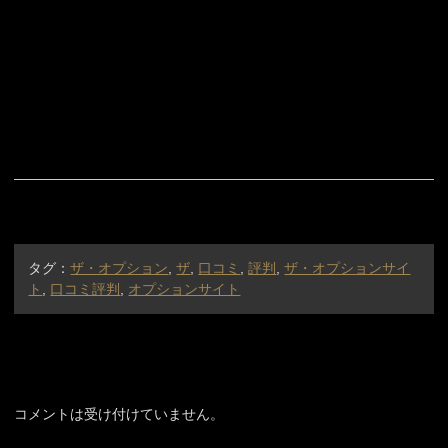
タグ：
ザ・オプション
,
ザ
,
口コミ
,
評判
,
ザ・オプションサイ
ト
,
口コミ評判
,
オプションサイト
コメントは受け付けていません。