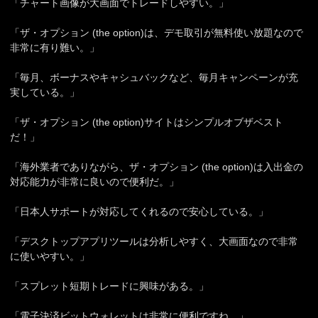
「チャート画像が大画面でトレードしやすい。」
「ザ・オプション (the option)は、デモ取引が無料使い放題なので
非常に有り難い。」
「毎月、ボーナスやキャシュバックなど、毎月キャンペーンが充
実している。」
「ザ・オプション (the option)サイトはシンプルオブザベスト
だ！」
「海外業者でありながら、ザ・オプション (the option)は入出金の
対応能力が非常に良いので便利だ。」
「日本人サポートが対応してくれるので安心している。」
「デスクトップアプリツールは分析しやすく、大画面なので非常
に使いやすい。」
「スプレット短期トレードに興味がある。」
「電子決済ビットウォレットは非常に便利ですね。」