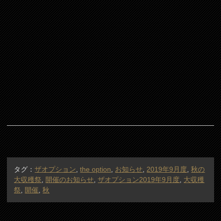
タグ：
ザオプション
,
the option
,
お知らせ
,
2019年9月度
,
秋の
大収穫祭
,
開催のお知らせ
,
ザオプション2019年9月度
,
大収穫
祭
,
開催
,
秋