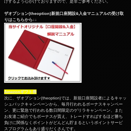
けするよう心がけておりますので、是非ご参考ください。
ザオプション(theoption)新規口座開設&入金マニュアルの受け取
りはこちらから↓↓
Amazonギフト券
次に、ザオプション(theoption)では、新規口座開設者によるキャッ
シュバックキャンペーンから、毎月行われるボーナスキャンペー
ン、更に緊急で行われる数日間限定のゲリラキャンペーン、また
お友達ご紹介でもボーナスが貰え、トレードすればするほど勝ち
負けに関係なくポイントがどんどん貯まるというポイントサービ
スプログラムもあり盛りだくさんです。