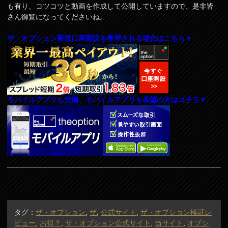
も有り、コツコツと動画を作成して公開していますので、是非皆
さん御覧になってくださいね。
ザ・オプション新規口座開設を希望される場合はこちら▼
モバイルアプリも完備、モバイルアプリを希望の方はコチラ▼
タグ：
ザ・オプション
,
ザ
,
公式サイト
,
ザ・オプション検証レ
ビュー
,
お得？
,
ザ・オプション公式サイト
,
当サイト
,
オプシ