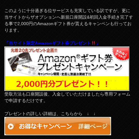
このように十分過ぎる位サービスも充実している訳ですが、更に
当サイトからザオプションへ新規口座開設&初回入金手続き完了す
る事で2,000円のAmazonギフト券が貰えるキャンペンも行ってお
ります。
「当サイト限定Amazonギフト券プレゼント
」
受取方法も口座開設後、入金していただけましたら専用フォーム
で申請するだけです。
プレゼントの詳しい詳細は、こちらから ↓ ↓