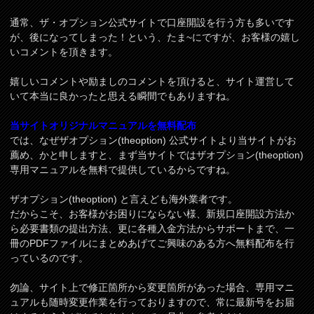
通常、ザ・オプション公式サイトで口座開設を行う方も多いです
が、後になってしまった！という、たま~にですが、お客様の嬉し
いコメントを頂きます。
嬉しいコメントや励ましのコメントを頂けると、サイト運営して
いて本当に良かったと思える瞬間でもありますね。
当サイトオリジナルマニュアルを無料配布
では、なぜザオプション(theoption) 公式サイトより当サイトがお
薦め、かと申しますと、まず当サイトではザオプション(theoption)
専用マニュアルを無料で提供しているからですね。
ザオプション(theoption) と言えども海外業者です。
だからこそ、お客様がお困りにならない様、新規口座開設方法か
ら必要書類の提出方法、更に各種入金方法からサポートまで、一
冊のPDFファイルにまとめあげてご興味のある方へ無料配布を行
っているのです。
勿論、サイト上で修正箇所から変更箇所があった場合、専用マニ
ュアルも随時変更作業を行っておりますので、常に最新号をお届