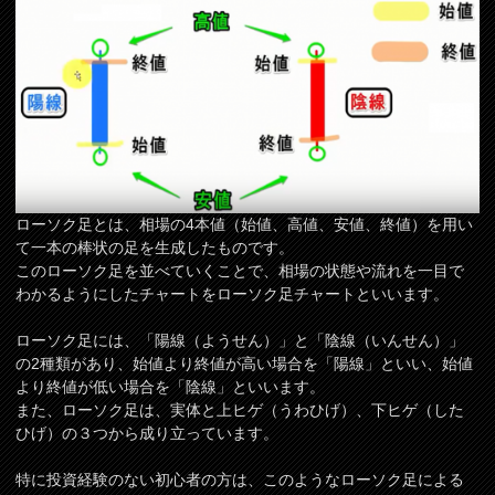
ローソク足とは、相場の4本値（始値、高値、安値、終値）を用い
て一本の棒状の足を生成したものです。
このローソク足を並べていくことで、相場の状態や流れを一目で
わかるようにしたチャートをローソク足チャートといいます。
ローソク足には、「陽線（ようせん）」と「陰線（いんせん）」
の2種類があり、始値より終値が高い場合を「陽線」といい、始値
より終値が低い場合を「陰線」といいます。
また、ローソク足は、実体と上ヒゲ（うわひげ）、下ヒゲ（した
ひげ）の３つから成り立っています。
特に投資経験のない初心者の方は、このようなローソク足による