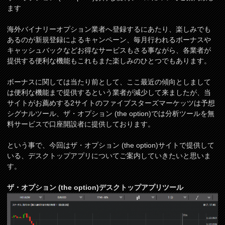
ます
海外バイナリーオプション業者へ登録するにあたり、楽しみでも
あるのが新規登録によるキャンペーン、毎月行われるボーナスや
キャッシュバックなどお得なサービスもさる事ながら、各業者が
提供する便利な機能もこれもまた楽しみのひとつでもあります。
ボーナスに関しては当たり前として、ここ最近の傾向としまして
は便利な機能まで提供するという業者が減少して来ましたが、当
サイトがお薦めする2サイトのファイブスターズマーケッツは予想
シグナルツール、ザ・オプション (the option)では分析ツールを無
料サービスで口座開設者に提供しております。
という事で、今回はザ・オプション (the option)サイトで提供して
いる、デスクトップアプリについてご案内していきたいと思いま
す。
ザ・オプション (the option)デスクトップアプリツール