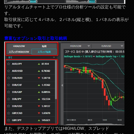
リアルタイムチャート上でプロ仕様の分析ツールの設定も可能で
す。
取引状況に応じて４パネル、２パネル(縦と横)、１パネルの表示が
可能です。
豊富なオプション取引と取引銘柄
また、デスクトップアプリではHIGH/LOW、スプレッド