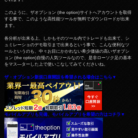
このように、ザオプション (the option)サイトへアカウントを取得
する事で、このような高性能ツールが無料でダウンロードが出来
ます。
各分析が出来る上、しかもそのツール内でトレードも出来て、シ
ュミレーショのデモ取引まで出来るという事で、こんな便利なツ
ールというのも、中々お目にかかれない希少価値の高いザオプシ
ョン (the option)自慢の人気ツールなので、是非ローソク足の基本
をマス―ターした上で使いこなしてみてくださいね。
ザ・オプション新規口座開設を希望される場合はこちら▼
モバイルアプリも完備、モバイルアプリを希望の方はコチラ▼