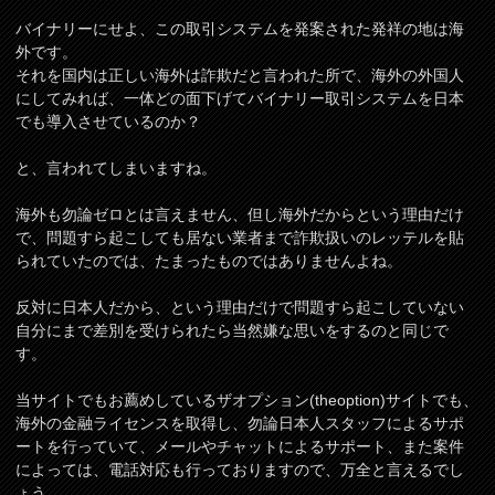
バイナリーにせよ、この取引システムを発案された発祥の地は海
外です。
それを国内は正しい海外は詐欺だと言われた所で、海外の外国人
にしてみれば、一体どの面下げてバイナリー取引システムを日本
でも導入させているのか？
と、言われてしまいますね。
海外も勿論ゼロとは言えません、但し海外だからという理由だけ
で、問題すら起こしても居ない業者まで詐欺扱いのレッテルを貼
られていたのでは、たまったものではありませんよね。
反対に日本人だから、という理由だけで問題すら起こしていない
自分にまで差別を受けられたら当然嫌な思いをするのと同じで
す。
当サイトでもお薦めしているザオプション(theoption)サイトでも、
海外の金融ライセンスを取得し、勿論日本人スタッフによるサポ
ートを行っていて、メールやチャットによるサポート、また案件
によっては、電話対応も行っておりますので、万全と言えるでし
ょう。