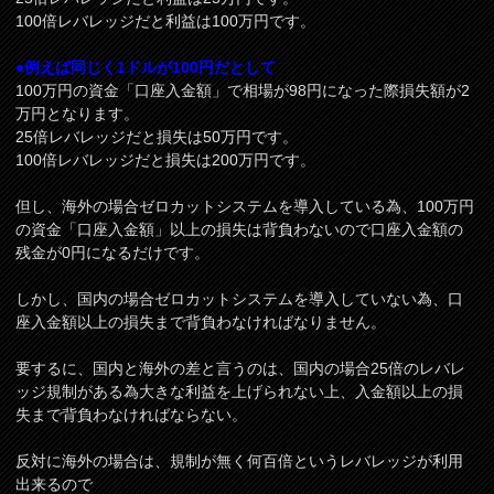
100倍レバレッジだと利益は100万円です。
●例えば同じく1ドルが100円だとして
100万円の資金「口座入金額」で相場が98円になった際損失額が2
万円となります。
25倍レバレッジだと損失は50万円です。
100倍レバレッジだと損失は200万円です。
但し、海外の場合ゼロカットシステムを導入している為、100万円
の資金「口座入金額」以上の損失は背負わないので口座入金額の
残金が0円になるだけです。
しかし、国内の場合ゼロカットシステムを導入していない為、口
座入金額以上の損失まで背負わなければなりません。
要するに、国内と海外の差と言うのは、国内の場合25倍のレバレ
ッジ規制がある為大きな利益を上げられない上、入金額以上の損
失まで背負わなければならない。
反対に海外の場合は、規制が無く何百倍というレバレッジが利用
出来るので