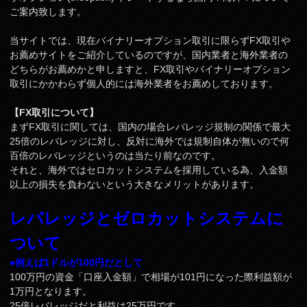
ご案内致します。
当サイトでは、現在バイナリーオプション取引に限らずFX取引や
お薦めサイトをご紹介しているのですが、国内業者と海外業者の
どちらがお薦めかと申しますと、FX取引やバイナリーオプション
取引にかかわらず個人的には海外業者をお薦めしております。
【FX取引について】
まずFX取引に関しては、国内の場合レバレッジ規制の関係で最大
25倍のレバレッジに対し、反対に海外では規制自体が無いので何
百倍のレバレッジというのは当たり前なのです。
それと、海外ではセロカットシステムを採用している為、入金額
以上の損失を負わないという大きなメリットがあります。
レバレッジとゼロカットシステムに
ついて
●例えば1ドルが100円だとして
100万円の資金「口座入金額」で相場が101円になった際利益額が
1万円となります。
25倍レバレッジだと利益は25万円です。