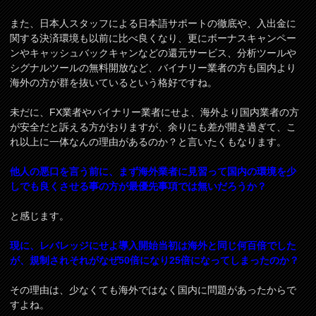
また、日本人スタッフによる日本語サポートの徹底や、入出金に
関する決済環境も以前に比べ良くなり、更にボーナスキャンペー
ンやキャッシュバックキャンなどの還元サービス、分析ツールや
シグナルツールの無料開放など、バイナリー業者の方も国内より
海外の方が群を抜いているという格好ですね。
未だに、FX業者やバイナリー業者にせよ、海外より国内業者の方
が安全だと訴える方がおりますが、余りにも差が開き過ぎて、こ
れ以上に一体なんの理由があるのか？と言いたくもなります。
他人の悪口を言う前に、まず海外業者に見習って国内の環境を少
しでも良くさせる事の方が最優先事項では無いだろうか？
と感じます。
現に、レバレッジにせよ導入開始当初は海外と同じ何百倍でした
が、規制されそれがなぜ50倍になり25倍になってしまったのか？
その理由は、少なくても海外ではなく国内に問題があったからで
すよね。