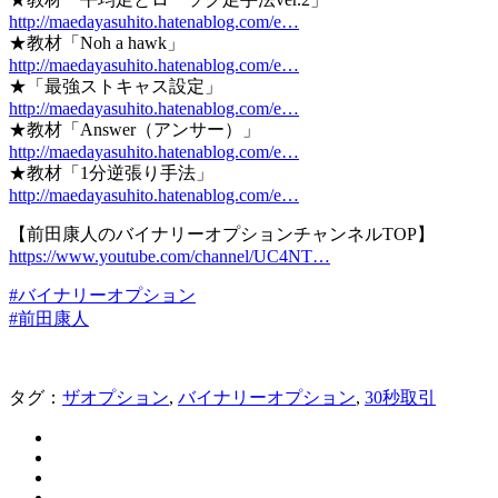
http://maedayasuhito.hatenablog.com/e…
★教材「Noh a hawk」
http://maedayasuhito.hatenablog.com/e…
★「最強ストキャス設定」
http://maedayasuhito.hatenablog.com/e…
★教材「Answer（アンサー）」
http://maedayasuhito.hatenablog.com/e…
★教材「1分逆張り手法」
http://maedayasuhito.hatenablog.com/e…
【前田康人のバイナリーオプションチャンネルTOP】
https://www.youtube.com/channel/UC4NT…
#バイナリーオプション
#前田康人
タグ：
ザオプション
,
バイナリーオプション
,
30秒取引