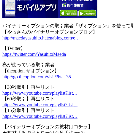
バイナリーオプションの取引業者「ザオプション」を使って
【やっさんのバイナリーオプションブログ】
http://maedayasuhito.hatenablog.com/e…
【Twitter】
https://twitter.com/YasuhitoMaeda
私が使っている取引業者
【theoption ザオプション】
http://go.theoption.com/visit/?bta=35…
【30秒取引】再生リスト
https://www.youtube.com/playlist?list…
【60秒取引】再生リスト
https://www.youtube.com/playlist?list…
【15分取引】再生リスト
https://www.youtube.com/playlist?list…
【バイナリーオプションの教材はコチラ】
★教材「平均足とローソク足手法ver.2」