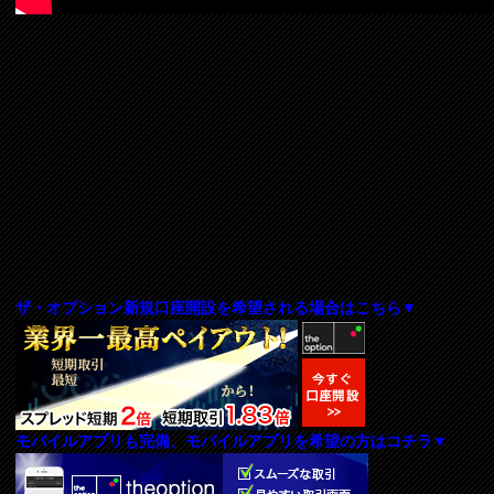
ザ・オプション新規口座開設を希望される場合はこちら▼
モバイルアプリも完備、モバイルアプリを希望の方はコチラ▼