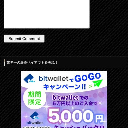
業界一の最高ペイアウトを実現！