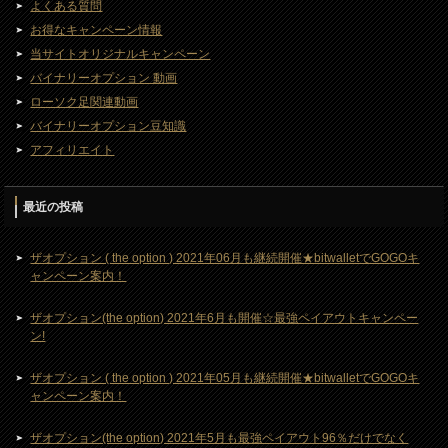
よくある質問
お得なキャンペーン情報
当サイトオリジナルキャンペーン
バイナリーオプション 動画
ローソク足関連動画
バイナリーオプション豆知識
アフィリエイト
最近の投稿
ザオプション ( the option ) 2021年06月も継続開催★bitwalletでGOGOキ
ャンペーン案内！
ザオプション(the option) 2021年6月も開催☆最強ペイアウトキャンペー
ン!
ザオプション ( the option ) 2021年05月も継続開催★bitwalletでGOGOキ
ャンペーン案内！
ザオプション(the option) 2021年5月も最強ペイアウト96％だけでなく