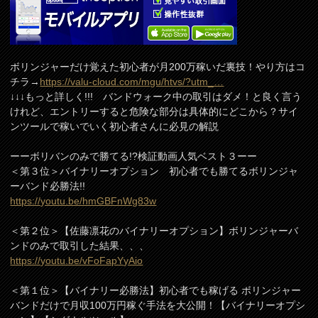
ボリンジャーだけ覚えた初心者が月200万稼いだ裏技！やり方はコ
チラ→
https://valu-cloud.com/mgu/htvs/?utm_…
↓↓↓もっと詳しく!!! バンドウォーク中の取引はダメ！と良く言う
けれど、エントリーすると危険な部分は具体的にどこから？サイ
ンツールで稼いでいく初心者さんに必見の解説
ーーボリバンのみで勝てる!?検証動画人気ベスト３ーー
＜第３位＞バイナリーオプション 初心者でも勝てるボリンジャ
ーバンド必勝法!!
https://youtu.be/hmGBFnWg83w
＜第２位＞【佐藤凛花のバイナリーオプション】ボリンジャーバ
ンドのみで取引した結果、、、
https://youtu.be/vFoFapYyAio
＜第１位＞【バイナリー必勝法】初心者でも稼げる ボリンジャー
バンドだけで月収100万円稼ぐ手法を大公開！【バイナリーオプシ