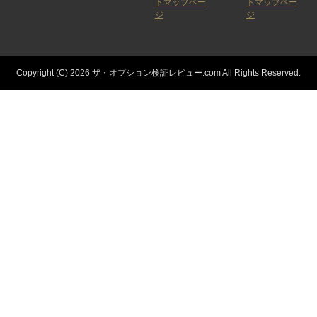
トマップペー
トマップペー
ジ
ジ
Copyright (C) 2026 ザ・オプション検証レビュー.com
All Rights Reserved.