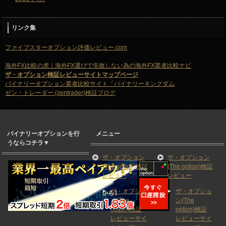
リンク集
ファイブスターオプション評価レビュー.com
海外FX比較の虎｜海外FX選びで失敗しない為の海外FX業者比較ナビ
ザ・オプション検証レビューサイトマップページ
バイナリーオプション業者比較サイト「バイナリーキングダム
ゼン・トレーダー (zentrader)検証ブログ
バイナリーオプションを行
メニュー
うならコチラ▼
ザ・オプション
ザ・オプション
(The option)検証
(The option)検証
レビュー
レビュー
ザ・オプショ
ザ・オプショ
ン(The
ン(The
option)検証
option)検証
レビューサイ
レビューサイ