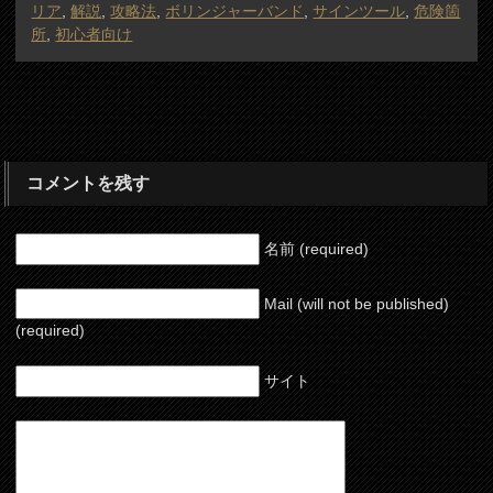
リア
,
解説
,
攻略法
,
ボリンジャーバンド
,
サインツール
,
危険箇
所
,
初心者向け
コメントを残す
名前 (required)
Mail (will not be published)
(required)
サイト