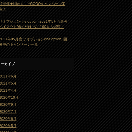
続開催★bitwalletでGOGOキャンペーン案
内！
ザオプション(the option) 2021年5月も最強
ペイアウト96％だけでなく90％も継続！
2021年05月度 ザオプション(the option) 開
催中のキャンペーン一覧
アーカイブ
2021年6月
2021年5月
2021年4月
2020年10月
2020年9月
2020年7月
2020年6月
2020年5月