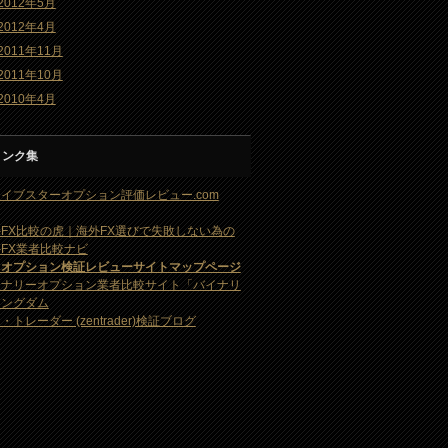
2012年5月
2012年4月
2011年11月
2011年10月
2010年4月
リンク集
イブスターオプション評価レビュー.com
FX比較の虎｜海外FX選びで失敗しない為の
FX業者比較ナビ
・オプション検証レビューサイトマップページ
イナリーオプション業者比較サイト「バイナリ
キングダム
・トレーダー (zentrader)検証ブログ