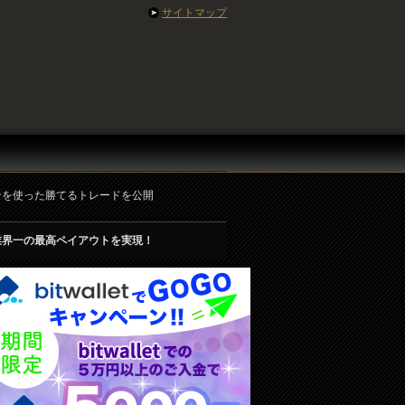
サイトマップ
ンを使った勝てるトレードを公開
業界一の最高ペイアウトを実現！