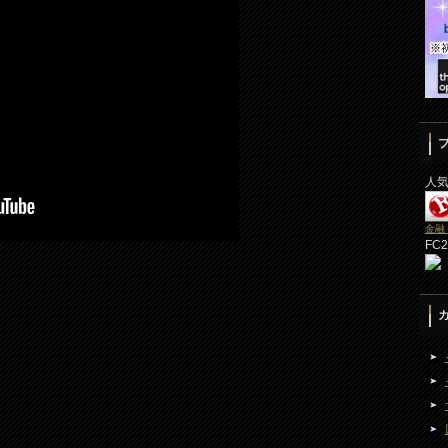
人
金融
FC