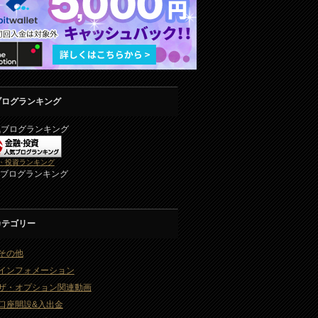
ブログランキング
気ブログランキング
・投資ランキング
2ブログランキング
カテゴリー
その他
インフォメーション
ザ・オプション関連動画
口座開設&入出金