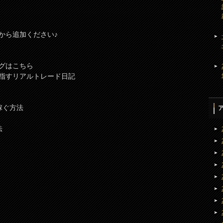
Dから追加ください♪
グはこちら
目指すリアルトレード日記
稼ぐ方法
法