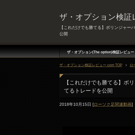
ザ・オプション検証レ
【これだけでも勝てる】ボリンジャー
公開
ザ・オプション(The option)検証レビュー
ザ・オプション検証レビュー.com TOP
ロ
【これだけでも勝てる】ボリ
てるトレードを公開
2018年10月15日
[
ローソク足関連動画
]