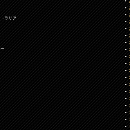
ストラリア
ター