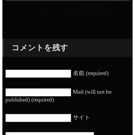
コメントを残す
名前 (required)
Mail (will not be
published) (required)
サイト