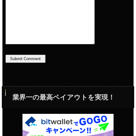
業界一の最高ペイアウトを実現！