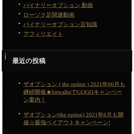
バイナリーオプション 動画
ローソク足関連動画
バイナリーオプション豆知識
アフィリエイト
最近の投稿
ザオプション ( the option ) 2021年06月も
継続開催★bitwalletでGOGOキャンペー
ン案内！
ザオプション(the option) 2021年6月も開
催☆最強ペイアウトキャンペーン!