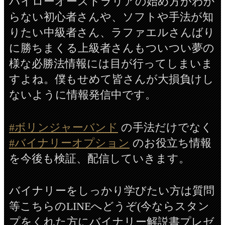
ハイローオーストラリアの始め方がわか
らない初心者さんや、ソフトや手法が知
りたい中級者さん、ラファエルさんばり
に勝ちまくる上級者さんもついつい夢の
様な必勝法情報には目が行ってしまいま
すよね。僕もせめて皆さんが大損負けし
ないように情報発信中です。
#ボリンジャーバンド
の手法だけでなく
#バイナリーオプション
のお役立ち情報
を今後も検証、配信していきます。
バイナリーをしっかり学びたい方は質問
等こちらのLINEへどうぞ(今ならスタン
プをくれた方にバイナリー解説書プレゼ