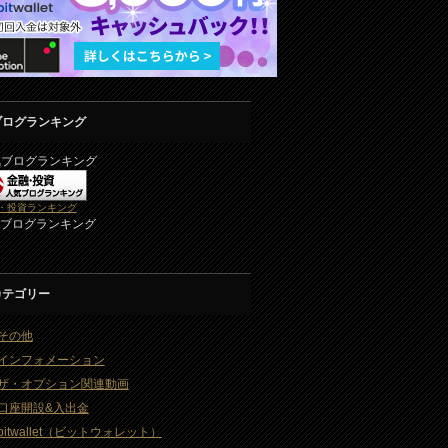
ブログランキング
気ブログランキング
・投資ランキング
2ブログランキング
カテゴリー
その他
インフォメーション
ザ・オプション関連動画
口座開設&入出金
bitwallet（ビットウォレット）