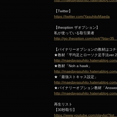
http://maedayasuhito.hatenablog.com
【Twitter】
https://twitter.com/YasuhitoMaeda
【theoption ザオプション】
私が使っている取引業者
http://go.theoption.com/visit/?bta=35
【バイナリーオプションの教材はコチ
★教材「平均足とローソク足手法ver.
http://maedayasuhito.hatenablog.co
★教材「Noh a hawk」
http://maedayasuhito.hatenablog.co
★「最強ストキャス設定」
http://maedayasuhito.hatenablog.co
★バイナリーオプション教材「Answe
http://maedayasuhito.hatenablog.co
再生リスト
【30秒取引】
https://www.youtube.com/playlist?list