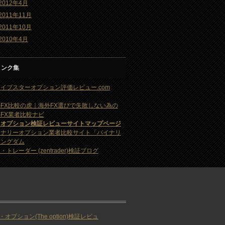
2012年4月
2011年11月
2011年10月
2010年4月
リンク集
イブスターオプション評価レビュー.com
FX比較の虎｜海外FX選びで失敗しない為の
FX業者比較ナビ
・オプション検証レビューサイトマップページ
イナリーオプション業者比較サイト「バイナリ
キングダム
・トレーダー (zentrader)検証ブログ
・オプション(The option)検証レビュ