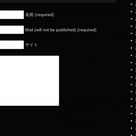
名前 (required)
Mail (will not be published) (required)
サイト