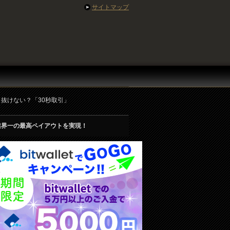
サイトマップ
ける？抜けない？「30秒取引」
業界一の最高ペイアウトを実現！