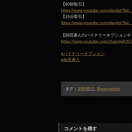
【60秒取引】
https://www.youtube.com/playlist?list
【15分取引】
https://www.youtube.com/playlist?list
【前田康人のバイナリーオプションチ
https://www.youtube.com/channel/U
#バイナリーオプション
#前田康人
タグ：
30秒取引
,
Binaryoption
コメントを残す