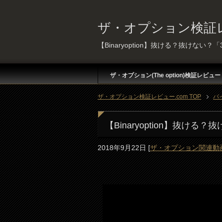
ザ・オプション検証レ
【Binaryoption】抜ける？抜けない？
ザ・オプション(The option)検証レビュー
ザ・オプション検証レビュー.com TOP
バ
【Binaryoption】抜ける
2018年9月22日
[
ザ・オプション関連動