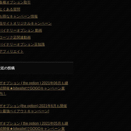
各種オプション取引
よくある質問
お得なキャンペーン情報
当サイトオリジナルキャンペーン
バイナリーオプション 動画
ローソク足関連動画
バイナリーオプション豆知識
アフィリエイト
最近の投稿
ザオプション ( the option ) 2021年06月も継
続開催★bitwalletでGOGOキャンペーン案
内！
ザオプション(the option) 2021年6月も開催
☆最強ペイアウトキャンペーン!
ザオプション ( the option ) 2021年05月も継
続開催★bitwalletでGOGOキャンペーン案