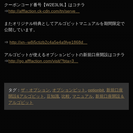
クーポンコード番号【W2E3L9L】はコチラ
⇒
http://afffaction.ck-cdn.com/tn/serve…
またオリジナル特典としてアルゴビットマニュアルを期間限定で
公開しています。
⇒
http://xn--w8j5ctizb2c4a5e4a9lye1868d…
アルゴビットが使えるオプションビットの新規口座開設はコチラ
⇒
http://go.afffaction.com/visit/?bta=3…
タグ：
ザ・オプション
,
オプションビット
,
optionbit
,
新規口座
開設&アルゴビット
,
豆知識
,
比較
,
マニュアル
,
新規口座開設＆
アルゴビット