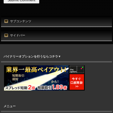
サブコンテンツ
サイドバー
バイナリーオプションを行うならコチラ▼
メニュー