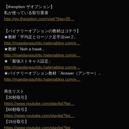
【theoption ザオプション】
私が使っている取引業者
http://go.theoption.com/visit/?bta=35…
【バイナリーオプションの教材はコチラ】
★教材「平均足とローソク足手法ver.2」
http://maedayasuhito.hatenablog.com/e…
★教材「Noh a hawk」
http://maedayasuhito.hatenablog.com/e…
★「最強ストキャス設定」
http://maedayasuhito.hatenablog.com/e…
★バイナリーオプション教材「Answer（アンサー）」
http://maedayasuhito.hatenablog.com/e…
再生リスト
【30秒取引】
https://www.youtube.com/playlist?list…
【60秒取引】
https://www.youtube.com/playlist?list…
【15分取引】
https://www.youtube.com/playlist?list…