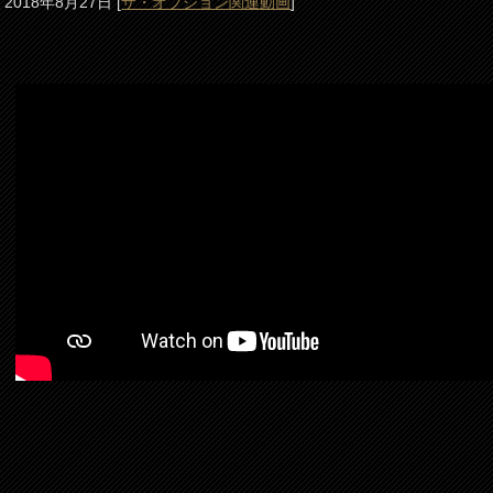
2018年8月27日
[
ザ・オプション関連動画
]