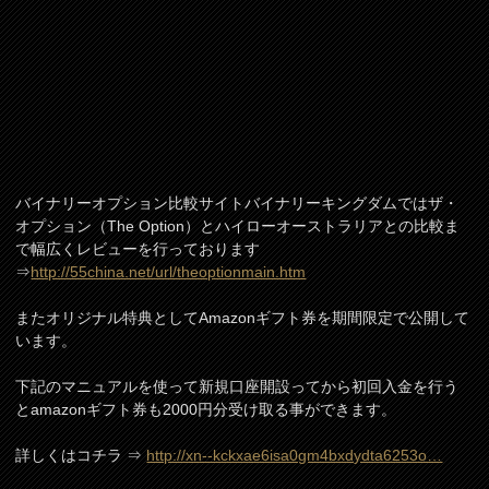
バイナリーオプション比較サイトバイナリーキングダムではザ・
オプション（The Option）とハイローオーストラリアとの比較ま
で幅広くレビューを行っております
⇒
http://55china.net/url/theoptionmain.htm
またオリジナル特典としてAmazonギフト券を期間限定で公開して
います。
下記のマニュアルを使って新規口座開設ってから初回入金を行う
とamazonギフト券も2000円分受け取る事ができます。
詳しくはコチラ ⇒
http://xn--kckxae6isa0gm4bxdydta6253o…