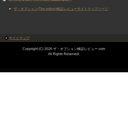
ザ・オプション(The option)検証レビューサイトマップページ
サイトマップ
Copyright (C) 2026 ザ・オプション検証レビュー.com
All Rights Reserved.