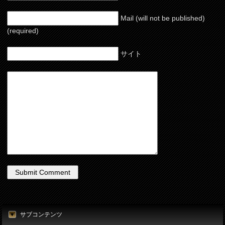
Mail (will not be published)
(required)
サイト
サブコンテンツ