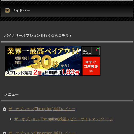
サイドバー
バイナリーオプションを行うならコチラ▼
メニュー
ザ・オプション(The option)検証レビュー
ザ・オプション(The option)検証レビューサイトマップページ
ザ・オプション(The option)検証レビュー