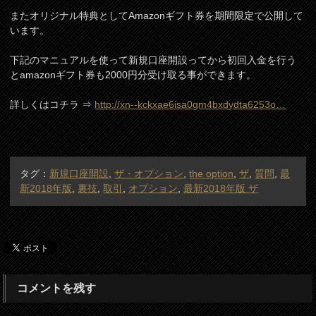
またオリジナル特典としてAmazonギフト券を期間限定で公開して
います。
下記のマニュアルを使って新規口座開設ってから初回入金を行う
とamazonギフト券も2000円分受け取る事ができます。
詳しくはコチラ ⇒
http://xn--kckxae6isa0gm4bxdydta6253o…
タグ：
新規口座開設
,
ザ・オプション
,
the option
,
ザ
,
質問
,
最
新2018年版
,
裏技
,
取引
,
オプション
,
最新2018年版 ザ
コメントを残す