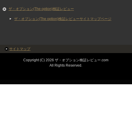
ザ・オプション(The option)検証レビュー
ザ・オプション(The option)検証レビューサイトマップページ
サイトマップ
Copyright (C) 2026 ザ・オプション検証レビュー.com
All Rights Reserved.