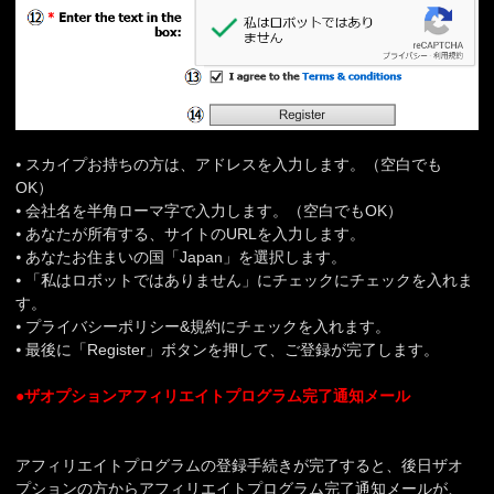
⦁ スカイプお持ちの方は、アドレスを入力します。（空白でも
OK）
⦁ 会社名を半角ローマ字で入力します。（空白でもOK）
⦁ あなたが所有する、サイトのURLを入力します。
⦁ あなたお住まいの国「Japan」を選択します。
⦁ 「私はロボットではありません」にチェックにチェックを入れま
す。
⦁ プライバシーポリシー&規約にチェックを入れます。
⦁ 最後に「Register」ボタンを押して、ご登録が完了します。
●ザオプションアフィリエイトプログラム完了通知メール
アフィリエイトプログラムの登録手続きが完了すると、後日ザオ
プションの方からアフィリエイトプログラム完了通知メールが、