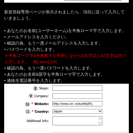
新規登録専用ページが表示されましたら、項目に従って入力して
いきましょう。
⦁ あなたのお名前(ユーザーネーム)を半角ローマ字で入力します。
⦁ メールアドレスを入力ください。
⦁ 確認の為、もう一度メールアドレスを入力します。
⦁ パスワードを入力します。
※半角ローマ字&半角数字を利用しながら6文字以上32文字以内で
入力します。 例) taro1234
⦁ 確認の為、もう一度パスワードを入力します。
⦁ あなたのお名前&苗字を半角ローマ字で入力します。
⦁ 連絡先電話番号を入力します。