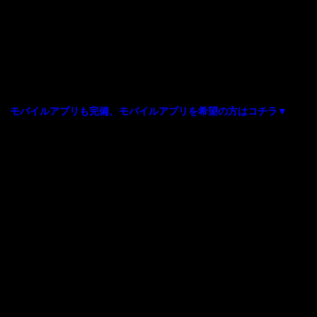
モバイルアプリも完備、モバイルアプリを希望の方はコチラ▼