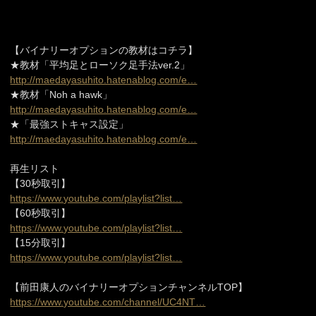
【バイナリーオプションの教材はコチラ】
★教材「平均足とローソク足手法ver.2」
http://maedayasuhito.hatenablog.com/e…
★教材「Noh a hawk」
http://maedayasuhito.hatenablog.com/e…
★「最強ストキャス設定」
http://maedayasuhito.hatenablog.com/e…
再生リスト
【30秒取引】
https://www.youtube.com/playlist?list…
【60秒取引】
https://www.youtube.com/playlist?list…
【15分取引】
https://www.youtube.com/playlist?list…
【前田康人のバイナリーオプションチャンネルTOP】
https://www.youtube.com/channel/UC4NT…