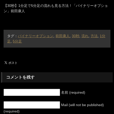
【30秒】1分足で5分足の流れも見る方法！「バイナリーオプショ
ン」前田康人
タグ：
バイナリーオプション
,
前田康人
,
30秒
,
流れ
,
方法
,
1分
足
,
5分足
コメントを残す
名前 (required)
Mail (will not be published)
(required)