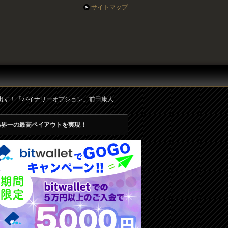
サイトマップ
を出す！「バイナリーオプション」前田康人
業界一の最高ペイアウトを実現！