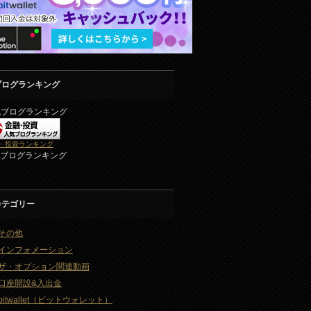
ブログランキング
気ブログランキング
・投資ランキング
2ブログランキング
カテゴリー
その他
インフォメーション
ザ・オプション関連動画
口座開設&入出金
bitwallet（ビットウォレット）