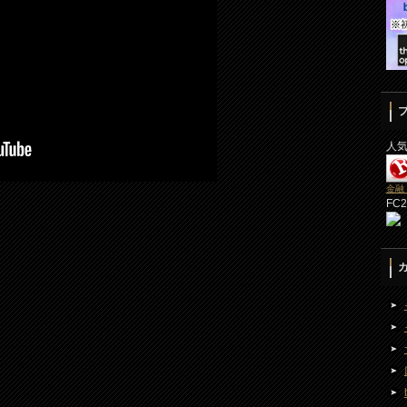
人
金融
FC