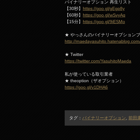
バイナリーオプション 再生リスト
【30秒】
https://goo.gl/gEgp8y
【60秒】
https://goo.gl/wSvyAq
【15分】
https://goo.gl/9iESMo
★ やっさんのバイナリーオプション
http://maedayasuhito.hatenablog.com
★ Twitter
https://twitter.com/YasuhitoMaeda
私が使っている取引業者
★ theoption（ザオプション）
https://goo.gl/v1DHA6
タグ：
バイナリーオプション
,
前田