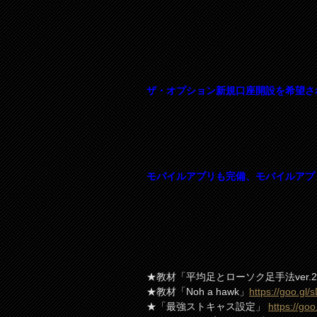
ザ・オプション新規口座開設を希望さ
モバイルアプリも完備、モバイルアプ
★教材「平均足とローソク足手法ver.
★教材「Noh a hawk」
https://goo.gl
★「最強ストキャス設定」
https://go