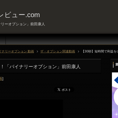
ビュー.com
ナリーオプション」前田康人
イナリーオプション 動画
ザ・オプション関連動画
【30秒】短時間で利益
す！「バイナリーオプション」前田康人
画
]