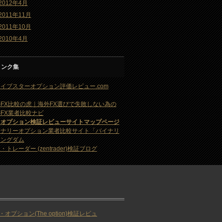
2012年4月
2011年11月
2011年10月
2010年4月
リンク集
イブスターオプション評価レビュー.com
FX比較の虎｜海外FX選びで失敗しない為の
FX業者比較ナビ
・オプション検証レビューサイトマップページ
イナリーオプション業者比較サイト「バイナリ
キングダム
・トレーダー (zentrader)検証ブログ
・オプション(The option)検証レビュ