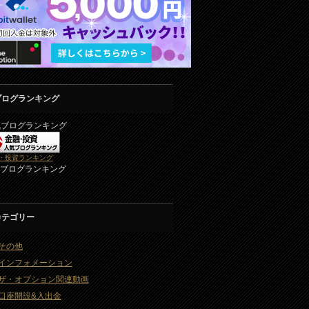
ブログランキング
気ブログランキング
・投資ランキング
2ブログランキング
カテゴリー
その他
インフォメーション
ザ・オプション関連動画
口座開設&入出金