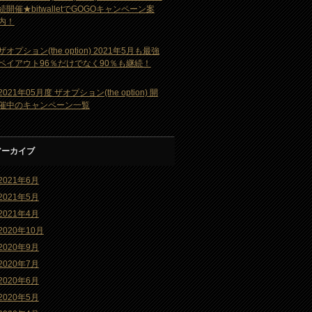
続開催★bitwalletでGOGOキャンペーン案
内！
ザオプション(the option) 2021年5月も最強
ペイアウト96％だけでなく90％も継続！
2021年05月度 ザオプション(the option) 開
催中のキャンペーン一覧
アーカイブ
2021年6月
2021年5月
2021年4月
2020年10月
2020年9月
2020年7月
2020年6月
2020年5月