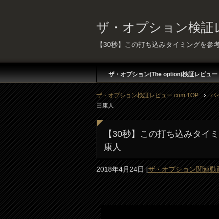
ザ・オプション検証レ
【30秒】この打ち込みタイミングを参
ザ・オプション(The option)検証レビュー
ザ・オプション検証レビュー.com TOP
バ
田康人
【30秒】この打ち込みタイ
康人
2018年4月24日
[
ザ・オプション関連動