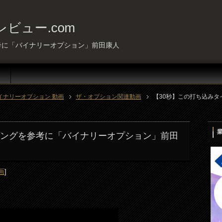
ビュー.com
考に「バイナリーオプション」前田康人
イナリーオプション 動画
ザ・オプション関連動画
【30秒】この打ち込み
ミングを参考に「バイナリーオプション」前田
画
]