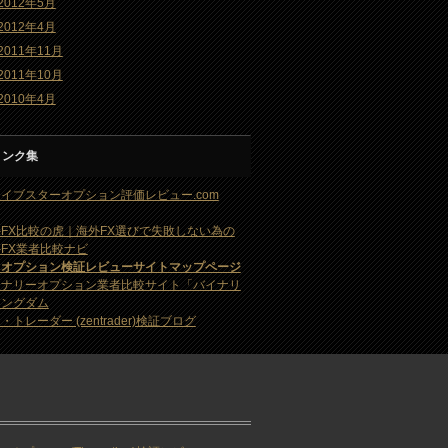
2012年5月
2012年4月
2011年11月
2011年10月
2010年4月
リンク集
イブスターオプション評価レビュー.com
FX比較の虎｜海外FX選びで失敗しない為の
FX業者比較ナビ
・オプション検証レビューサイトマップページ
イナリーオプション業者比較サイト「バイナリ
キングダム
・トレーダー (zentrader)検証ブログ