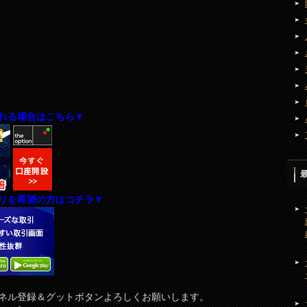
れる場合はこちら▼
リを希望の方はコチラ▼
ネル登録＆グットボタンよろしくお願いします。