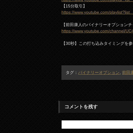
【15分取引】
https://www.youtube.com/playlist?list
【前田康人のバイナリーオプションチ
https://www.youtube.com/channel/U
【30秒】この打ち込みタイミングを
タグ：
バイナリーオプション
,
前田
コメントを残す