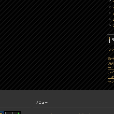
ファ
海外
海外
ザ
バ
ー
ゼン
メニュー