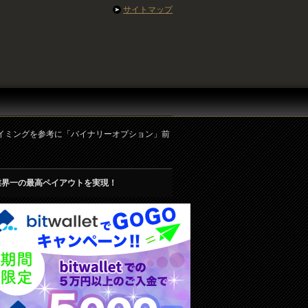
サイトマップ
タイミングを参考に「バイナリーオプション」前
業界一の最高ペイアウトを実現！