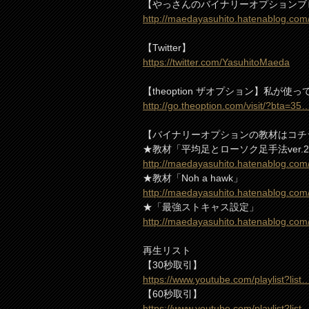
【やっさんのバイナリーオプションブ
http://maedayasuhito.hatenablog.com
【Twitter】
https://twitter.com/YasuhitoMaeda
【theoption ザオプション】私が使
http://go.theoption.com/visit/?bta=35
【バイナリーオプションの教材はコチ
★教材「平均足とローソク足手法ver.
http://maedayasuhito.hatenablog.co
★教材「Noh a hawk」
http://maedayasuhito.hatenablog.co
★「最強ストキャス設定」
http://maedayasuhito.hatenablog.co
再生リスト
【30秒取引】
https://www.youtube.com/playlist?list
【60秒取引】
https://www.youtube.com/playlist?list