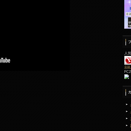
人
金融
FC