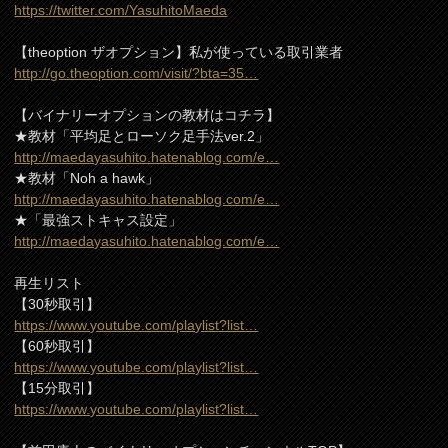
https://twitter.com/YasuhitoMaeda
【theoption ザオプション】私が使っている取引業者
http://go.theoption.com/visit/?bta=35…
【バイナリーオプションの教材はコチラ】
★教材「平均足とローソク足手法ver.2」
http://maedayasuhito.hatenablog.com/e…
★教材「Noh a hawk」
http://maedayasuhito.hatenablog.com/e…
★「最強ストキャス設定」
http://maedayasuhito.hatenablog.com/e…
再生リスト
【30秒取引】
https://www.youtube.com/playlist?list…
【60秒取引】
https://www.youtube.com/playlist?list…
【15分取引】
https://www.youtube.com/playlist?list…