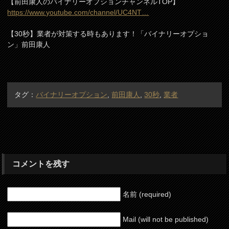
【前田康人のバイナリーオプションチャンネルTOP】
https://www.youtube.com/channel/UC4NT…
【30秒】業者が対策する時もあります！「バイナリーオプショ
ン」前田康人
タグ：
バイナリーオプション
,
前田康人
,
30秒
,
業者
コメントを残す
名前 (required)
Mail (will not be published)