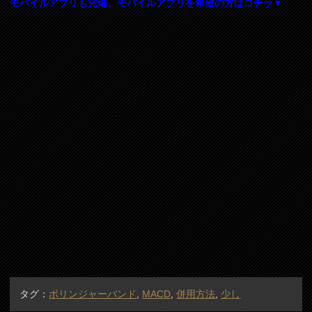
モバイルアプリも完備、モバイルアプリを希望の方はコチラ▼
タグ：
ボリンジャーバンド
,
MACD
,
併用方法
,
少し