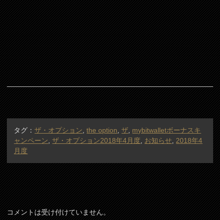
タグ：
ザ・オプション
,
the option
,
ザ
,
mybitwalletボーナスキ
ャンペーン
,
ザ・オプション2018年4月度
,
お知らせ
,
2018年4
月度
コメントは受け付けていません。