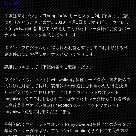
知らせ
平素はザオプション(Theoption)のサービスをご利用頂きまして誠
にありがとうございます。2018年4月1日よりマイビットウオレッ
ト(mybitwallet)を通じて入金をしてくれたトレーダ様にお得なボー
ナスキャンペーンを用意しております。
ポイントプログラムから得られる利益と並行してご利用頂ける出
金条件のないお得なボーナスとなっております。
詳細につきましては下記内容をご確認ください
マイビットウオレット(mybitwallet)は多種カード決済、国内振込で
の決済に対応しており、安定的かつ快適にご利用いただける決済
サービスとなっております。これまでマイビットウオレット
(mybitwallet)のご利用をされていなかったトレーダ様もこれを機会
に今後是非ザオプション(Theoption)のマイビットウオレット
(mybitwallet)をご利用くださいませ。
今後初めてマイビットウオレット(mybitwallet)を通じての入金をご
希望のトレーダ様はザオプション(Theoption)サイトにて入金方法