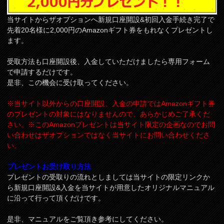
当サイトからザオプションへ新規口座開設&初回入金手続き完了で
先着20名様に2,000円のAmazonギフト券をもれなくプレゼントし
ます。
受取方法も口座開設後、入金していただけましたら専用フォーム
で申請するだけです。
是非、この機会に受け取ってください。
※当サイト以外からの口座開設、入金の申請ではAmazonギフト券
のプレゼントの対象にはなりませんので、あらかじめご了承くだ
さい。※このAmazonプレゼントは当サイト限定の企画なのでお問
い合わせはザオプションではなく当サイトにお問い合わせくださ
い。
プレゼントお受け取り方法
プレゼントの受取りの流れとしましては当サイトの限定リンクか
ら新規口座開設&入金を当サイトが用意したオリジナルマニュアル
に沿って行って頂くだけです。
是非、マニュアルをご覧頂き参考にしてください。