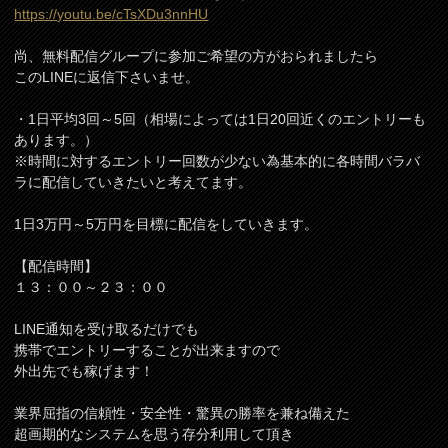
https://youtu.be/cTsXDu3nnHU
尚、無料配信グループに参加ご希望の方がおられましたら
このLINEに返信下さいませ。
・1日平均3回～5回（相場によっては1日20回近くのエントリーも
あります。）
※時間に対するエントリー回数が少ない為基本的に各時間バラバ
ラに配信していきたいと考えてます。
1日3万円～5万円を目標に配信をしていきます。
【配信時間】
１３：００～２３：００
LINE通知を受け取るだけでも
携帯でエントリーすることが出来ますので
外出先でも稼げます！
業界屈指の信頼性・安全性・驚異の勝率を兼ね備えた
超画期的なシステムを思う存分利用して頂き