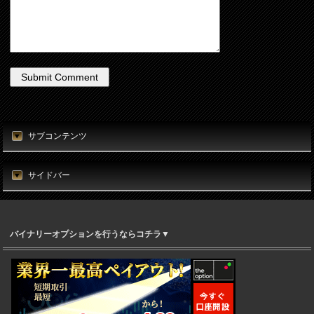
サブコンテンツ
サイドバー
バイナリーオプションを行うならコチラ▼