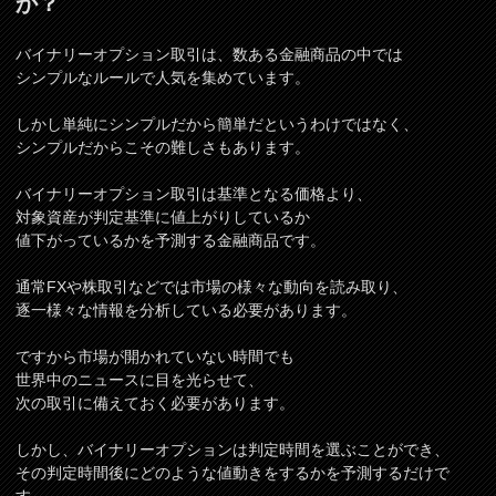
か？
バイナリーオプション取引は、数ある金融商品の中では
シンプルなルールで人気を集めています。
しかし単純にシンプルだから簡単だというわけではなく、
シンプルだからこその難しさもあります。
バイナリーオプション取引は基準となる価格より、
対象資産が判定基準に値上がりしているか
値下がっているかを予測する金融商品です。
通常FXや株取引などでは市場の様々な動向を読み取り、
逐一様々な情報を分析している必要があります。
ですから市場が開かれていない時間でも
世界中のニュースに目を光らせて、
次の取引に備えておく必要があります。
しかし、バイナリーオプションは判定時間を選ぶことができ、
その判定時間後にどのような値動きをするかを予測するだけで