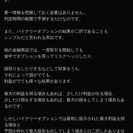
す。
逐一情報を把握しておく必要はありません。
判定時間の範囲で予測するだけなのです。
また、バイナリーオプションの結果が二択であることも
シンプルだと言われる所以です。
他の金融商品では、一度取引を開始しても
途中でオプションを買ってリスクヘッジしたり、
損切りをしたりするなどして対策をうち、
それによって損がでても、
利益がでても様々な結果があります。
最大の利益を得る場合もあれば、少しだけ利益が出る場合、
少しだけ損をする場合もあれば、最大の損をしてしまう場合もあ
るのです。
しかしバイナリーオプションでは最初に提示された最大利益を得
る場合と
予想が外れて最大損失を出してしまう場合との二択しかありませ