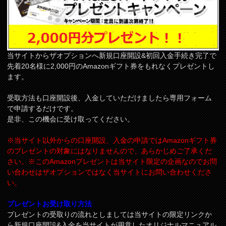
当サイトからザオプションへ新規口座開設&初回入金手続き完了で
先着20名様に2,000円のAmazonギフト券をもれなくプレゼントし
ます。
受取方法も口座開設後、入金していただけましたら専用フォーム
で申請するだけです。
是非、この機会に受け取ってください。
※当サイト以外からの口座開設、入金の申請ではAmazonギフト券
のプレゼントの対象にはなりませんので、あらかじめご了承くだ
さい。※このAmazonプレゼントは当サイト限定の企画なのでお問
い合わせはザオプションではなく当サイトにお問い合わせくださ
い。
プレゼントお受け取り方法
プレゼントの受取りの流れとしましては当サイトの限定リンクか
ら新規口座開設&入金を当サイトが用意したオリジナルマニュアル